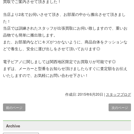
買取でご案内させて頂きました！
当店より2名でお伺いさせて頂き、お部屋の中から搬出させて頂きまし
た！
当店では訓練されたスタッフが出張買取にお伺い致しますので、重いお
品物でも簡単に搬出致します。
また、お部屋内などにキズがつかないように、商品自体をクッションな
どで養生し、安全に運び出しをさせて頂いております◎
電子ピアノに関しましては関西地区限定でお買取りが可能です◎
まずは、メーカーと型番をお知らせ頂けましたらすぐに査定額をお伝え
いたしますので、お気軽にお問い合わせ下さい！
作成日: 2015年6月20日
|
スタッフブログ
前のページ
次のページ
Archive