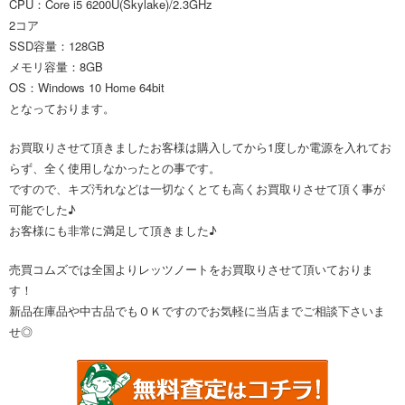
CPU：Core i5 6200U(Skylake)/2.3GHz
2コア
SSD容量：128GB
メモリ容量：8GB
OS：Windows 10 Home 64bit
となっております。
お買取りさせて頂きましたお客様は購入してから1度しか電源を入れてお
らず、全く使用しなかったとの事です。
ですので、キズ汚れなどは一切なくとても高くお買取りさせて頂く事が
可能でした♪
お客様にも非常に満足して頂きました♪
売買コムズでは全国よりレッツノートをお買取りさせて頂いておりま
す！
新品在庫品や中古品でもＯＫですのでお気軽に当店までご相談下さいま
せ◎