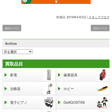
作成日: 2016年4月2日
|
スタッフブログ
前のページ
次のページ
Archive
買取品目
家電
健康器具
治療器
ホビー
電子ピアノ
DeAGOSTINI