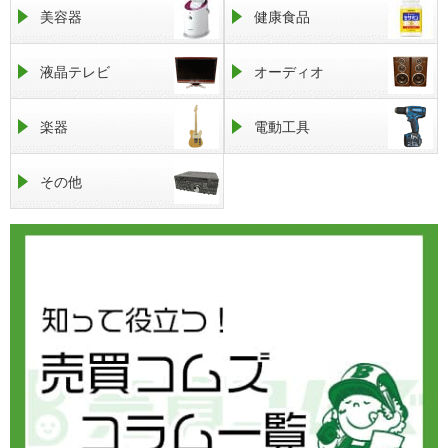
美容器
健康食品
液晶テレビ
オーディオ
楽器
電動工具
その他