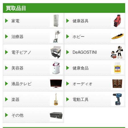
買取品目
家電
健康器具
治療器
ホビー
電子ピアノ
DeAGOSTINI
美容器
健康食品
液晶テレビ
オーディオ
楽器
電動工具
その他