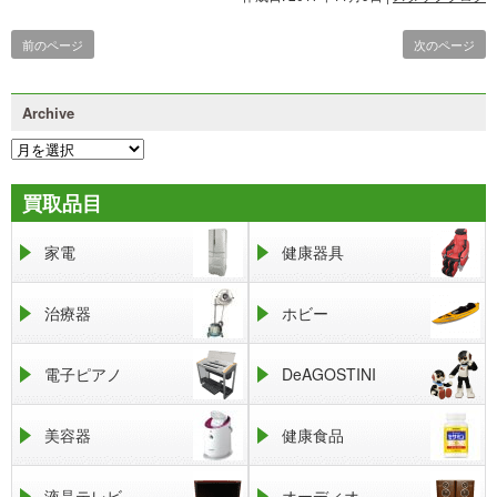
前のページ
次のページ
Archive
買取品目
家電
健康器具
治療器
ホビー
電子ピアノ
DeAGOSTINI
美容器
健康食品
液晶テレビ
オーディオ