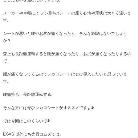
メーカーや車種によって標準のシートの座り心地や形状は大きく違いま
す。
シートが悪いと腰やお尻が痛くなったり、そんな経験はないでしょう
か？
森上も長距離運転すると腰が痛くなったり、お尻が痛くなったりするの
で、
腰が痛くなってくるのでレカロシートはぜひ導入したいと思っていま
す。
腰痛持ち、長距離運転する。
そんな方にはぜひレカロシートがオススメですよ♪
では今回はこのくらいで♪
LX-VS 以外にも売買コムズでは、