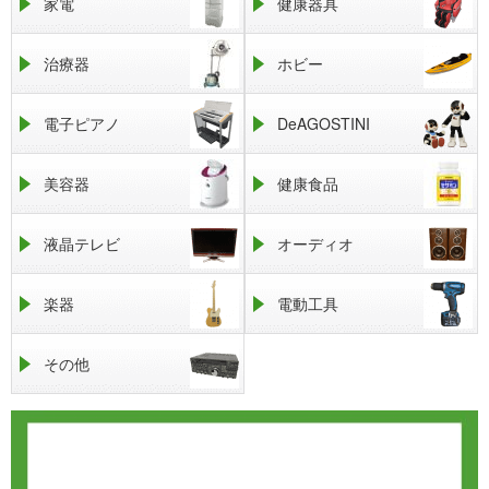
家電
健康器具
治療器
ホビー
電子ピアノ
DeAGOSTINI
美容器
健康食品
液晶テレビ
オーディオ
楽器
電動工具
その他