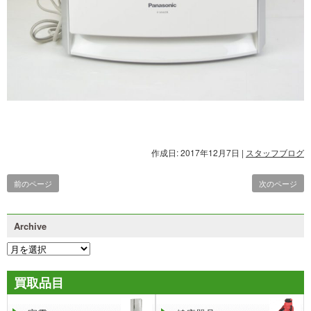
作成日: 2017年12月7日
|
スタッフブログ
前のページ
次のページ
Archive
買取品目