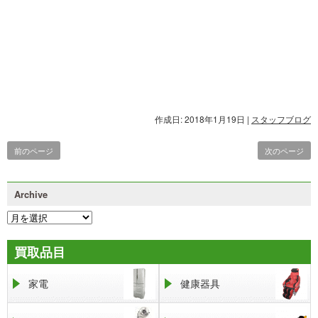
作成日: 2018年1月19日
|
スタッフブログ
前のページ
次のページ
Archive
買取品目
家電
健康器具