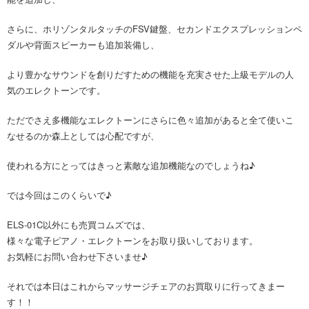
さらに、ホリゾンタルタッチのFSV鍵盤、セカンドエクスプレッションペ
ダルや背面スピーカーも追加装備し、
より豊かなサウンドを創りだすための機能を充実させた上級モデルの人
気のエレクトーンです。
ただでさえ多機能なエレクトーンにさらに色々追加があると全て使いこ
なせるのか森上としては心配ですが、
使われる方にとってはきっと素敵な追加機能なのでしょうね♪
では今回はこのくらいで♪
ELS-01C以外にも売買コムズでは、
様々な電子ピアノ・エレクトーンをお取り扱いしております。
お気軽にお問い合わせ下さいませ♪
それでは本日はこれからマッサージチェアのお買取りに行ってきまー
す！！