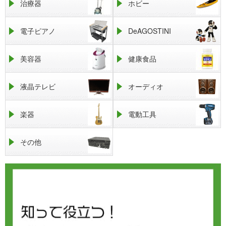
治療器
ホビー
電子ピアノ
DeAGOSTINI
美容器
健康食品
液晶テレビ
オーディオ
楽器
電動工具
その他