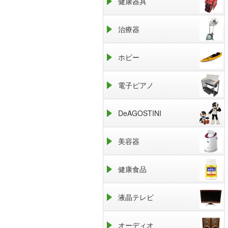
健康器具
治療器
ホビー
電子ピアノ
DeAGOSTINI
美容器
健康食品
液晶テレビ
オーディオ