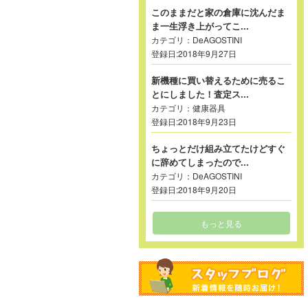
このままだと家の倉庫に沈んだま
ま一生浮き上がってこ...
カテゴリ：
DeAGOSTINI
登録日:2018年9月27日
新機種に買い替えるために売るこ
とにしました！査定ス...
カテゴリ：
健康器具
登録日:2018年9月23日
ちょっとだけ組み立てたけどすぐ
に辞めてしまったので...
カテゴリ：
DeAGOSTINI
登録日:2018年9月20日
もっと見る