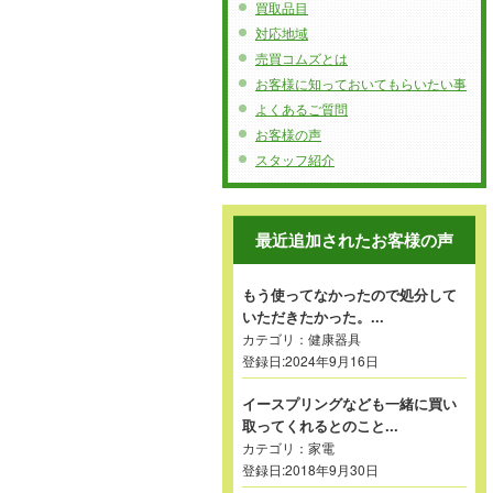
買取品目
対応地域
売買コムズとは
お客様に知っておいてもらいたい事
よくあるご質問
お客様の声
スタッフ紹介
最近追加されたお客様の声
もう使ってなかったので処分して
いただきたかった。...
カテゴリ：
健康器具
登録日:2024年9月16日
イースプリングなども一緒に買い
取ってくれるとのこと...
カテゴリ：
家電
登録日:2018年9月30日