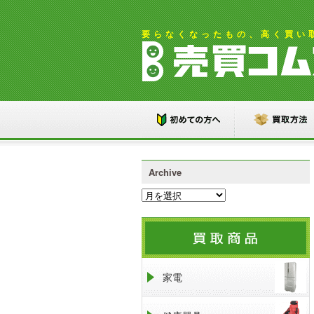
要らなくなったもの、高く買い
Archive
家電