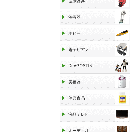
健康器具
治療器
ホビー
電子ピアノ
DeAGOSTINI
美容器
健康食品
液晶テレビ
オーディオ