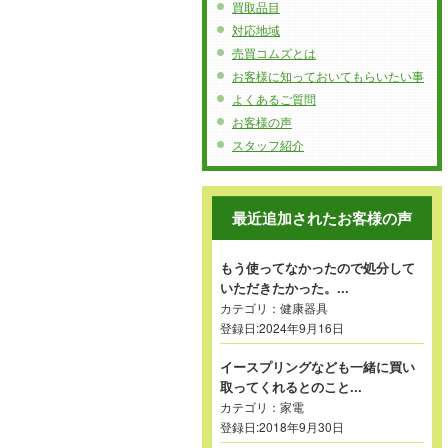
買取品目
対応地域
売買コムズとは
お客様に知っておいてもらいたい事
よくあるご質問
お客様の声
スタッフ紹介
最近追加されたお客様の声
もう使ってなかったので処分して
いただきたかった。...
カテゴリ：
健康器具
登録日:2024年9月16日
イースプリングなども一緒に買い
取ってくれるとのこと...
カテゴリ：
家電
登録日:2018年9月30日