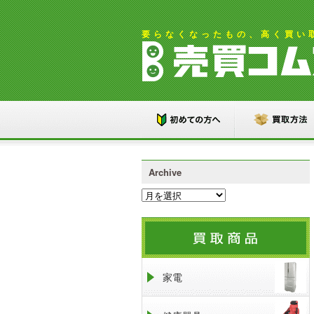
要らなくなったもの、高く買い
Archive
家電