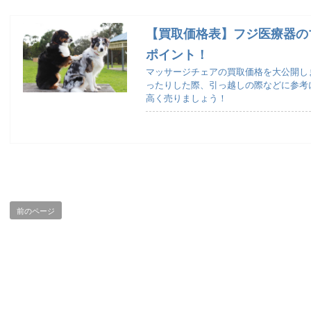
【買取価格表】フジ医療器の
ポイント！
マッサージチェアの買取価格を大公開し
ったりした際、引っ越しの際などに参考
高く売りましょう！
前のページ