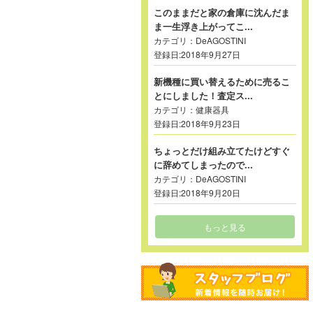
このままだと家の倉庫に沈んだま
ま一生浮き上がってこ...
カテゴリ：
DeAGOSTINI
登録日:2018年9月27日
新機種に買い替えるために売るこ
とにしました！査定ス...
カテゴリ：
健康器具
登録日:2018年9月23日
ちょっとだけ組み立てたけどすぐ
に辞めてしまったので...
カテゴリ：
DeAGOSTINI
登録日:2018年9月20日
もっと見る