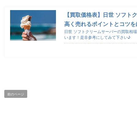
【買取価格表】日世 ソフト
高く売れるポイントとコツを
日世 ソフトクリームサーバーの買取相
います！是非参考にしてみて下さい♪
前のページ