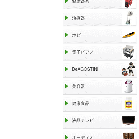
健康器具
治療器
ホビー
電子ピアノ
DeAGOSTINI
美容器
健康食品
液晶テレビ
オーディオ