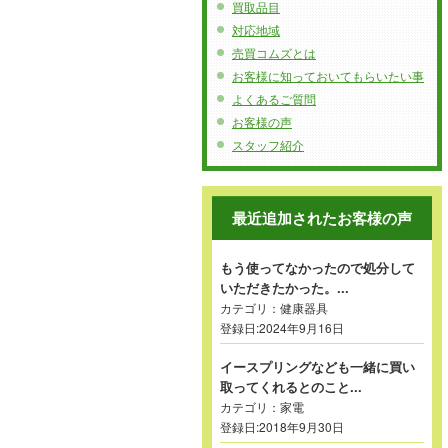
買取品目
対応地域
売買コムズとは
お客様に知っておいてもらいたい事
よくあるご質問
お客様の声
スタッフ紹介
最近追加されたお客様の声
もう使ってなかったので処分して
いただきたかった。...
カテゴリ：
健康器具
登録日:2024年9月16日
イースプリングなども一緒に買い
取ってくれるとのこと...
カテゴリ：
家電
登録日:2018年9月30日