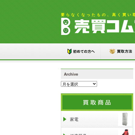
要らなくなったもの、高く買い
Archive
家電