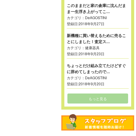
このままだと家の倉庫に沈んだま
ま一生浮き上がってこ...
カテゴリ：
DeAGOSTINI
登録日:2018年9月27日
新機種に買い替えるために売るこ
とにしました！査定ス...
カテゴリ：
健康器具
登録日:2018年9月23日
ちょっとだけ組み立てたけどすぐ
に辞めてしまったので...
カテゴリ：
DeAGOSTINI
登録日:2018年9月20日
もっと見る