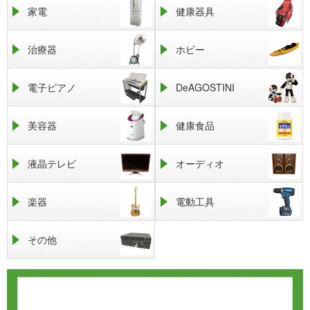
家電
健康器具
治療器
ホビー
電子ピアノ
DeAGOSTINI
美容器
健康食品
液晶テレビ
オーディオ
楽器
電動工具
その他