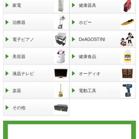
家電
健康器具
治療器
ホビー
電子ピアノ
DeAGOSTINI
美容器
健康食品
液晶テレビ
オーディオ
楽器
電動工具
その他