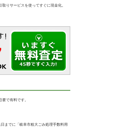
引取りサービスを使ってすぐに現金化。
必要で有料です。
集日までに「岐阜市粗大ごみ処理手数料用