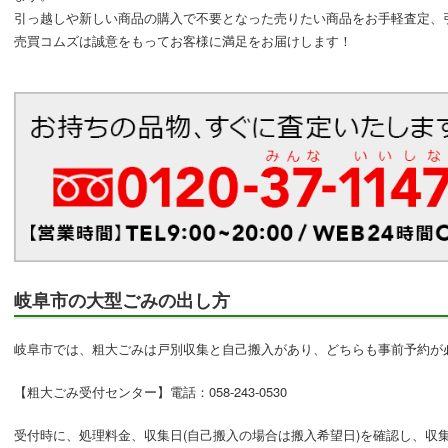
引っ越しや新しい商品の購入で不要となった売りたい商品をお手軽査定、
売買コムズは誠意をもってお客様に満足をお届けします！
岐阜市の大型ごみの出し方
岐阜市では、粗大ごみは戸別収集と自己搬入があり、どちらも事前予約が
【粗大ごみ受付センター】電話：058-243-0530
受付時に、処理料金、収集日(自己搬入の場合は搬入希望日)を確認し、収