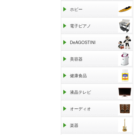
ホビー
電子ピアノ
DeAGOSTINI
美容器
健康食品
液晶テレビ
オーディオ
楽器