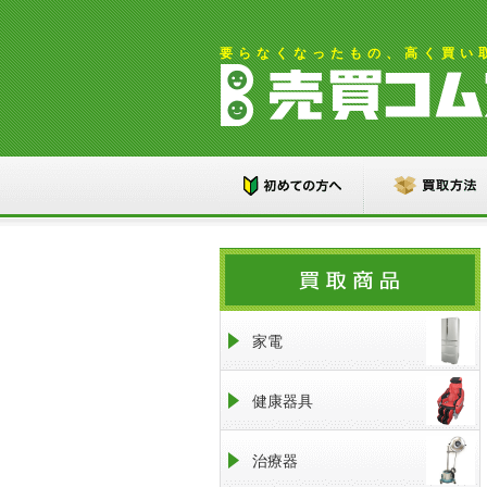
要らなくなったもの、高く買い
家電
健康器具
治療器