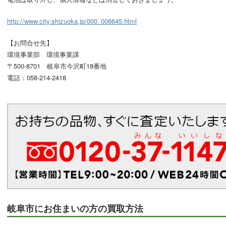
http://www.city.shizuoka.jp/000_006645.html
【お問合せ先】
環境事業部 環境事業課
〒500-8701 岐阜市今沢町18番地
電話：058-214-2418
岐阜市にお住まいの方の買取方法