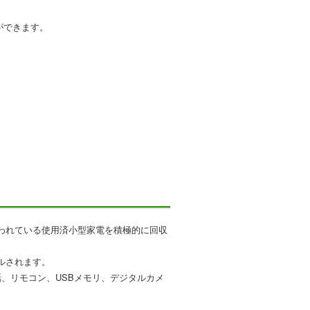
ができます。
われている使用済小型家電を積極的に回収
ルされます。
電話、リモコン、USBメモリ、デジタルカメ