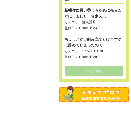
新機種に買い替えるために売るこ
とにしました！査定ス...
カテゴリ：
健康器具
登録日:2018年9月23日
ちょっとだけ組み立てたけどすぐ
に辞めてしまったので...
カテゴリ：
DeAGOSTINI
登録日:2018年9月20日
もっと見る