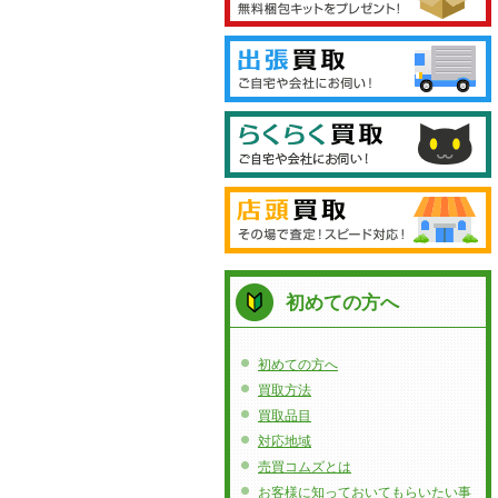
初めての方へ
初めての方へ
買取方法
買取品目
対応地域
売買コムズとは
お客様に知っておいてもらいたい事