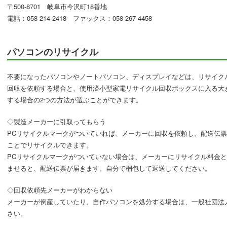
〒500-8701 岐阜市今沢町18番地
電話：058-214-2418 ファックス：058-267-4458
パソコンのリサイクル
不要になったパソコンやノートパソコン、ディスプレイなどは、リサイク
回収を依頼する場合と、使用済小型家電リサイクル回収ボックスに入る大
する場合の2つの方法が選ぶことができます。
◇製造メーカーに引取ってもらう
PCリサイクルマークがついていれば、メーカーに回収を依頼し、配送伝
ことでリサイクルできます。
PCリサイクルマークがついていない場合は、メーカーにリサイクル料金
ませると、配送伝票が届きます。自分で梱包して返送してください。
◇回収依頼先メーカーがわからない
メーカーが倒産していたり、自作パソコンを処分する場合は、一般社団法
さい。