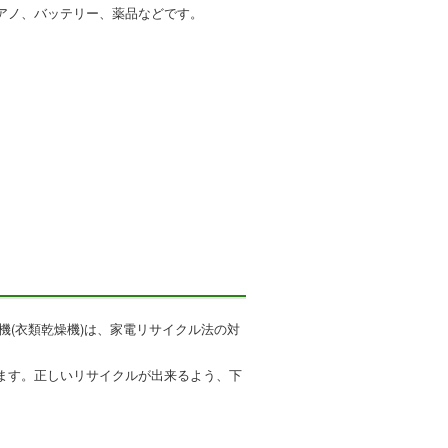
アノ、バッテリー、薬品などです。
機(衣類乾燥機)は、家電リサイクル法の対
ます。正しいリサイクルが出来るよう、下