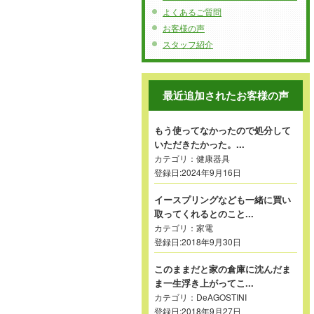
よくあるご質問
お客様の声
スタッフ紹介
最近追加されたお客様の声
もう使ってなかったので処分して
いただきたかった。...
カテゴリ：
健康器具
登録日:2024年9月16日
イースプリングなども一緒に買い
取ってくれるとのこと...
カテゴリ：
家電
登録日:2018年9月30日
このままだと家の倉庫に沈んだま
ま一生浮き上がってこ...
カテゴリ：
DeAGOSTINI
登録日:2018年9月27日