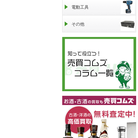
電動工具
その他