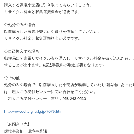
購入する家電小売店に引き取ってもらいましょう。
リサイクル料金と収集運搬料金が必要です。
◇処分のみの場合
以前購入した家電小売店に引取りを依頼してください。
リサイクル料金と収集運搬料金が必要です。
◇自己搬入する場合
郵便局にて家電リサイクル券を購入し、リサイクル料金を振り込んだ後、
することが出来ます。(振込手数料が別途必要となります)
◇その他
処分のみの場合で、以前購入した小売店が廃業していたり遠隔地にあった
は、粗大ごみ受付センターに問い合わせてください。
【粗大ごみ受付センター】電話：058-243-0530
http://www.city.gifu.lg.jp/7079.htm
【お問合せ先】
環境事業部 環境事業課