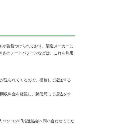
ルが義務づけられており、製造メーカーに
きさのノートパソコンなどは、これを利用
票が送られてくるので、梱包して返送する
と回収料金を確認し、郵便局にて振込をす
人パソコン3R推進協会へ問い合わせてくだ