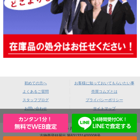
初めての方へ
お客様に知っておいてもらいたい事
よくあるご質問
売買コムズとは
スタッフブログ
プライバシーポリシー
お問い合わせ
サイトマップ
売買コムズ 〒660-0085 兵庫県尼崎市元浜町4-88
古物商登録届出 第631331400008号