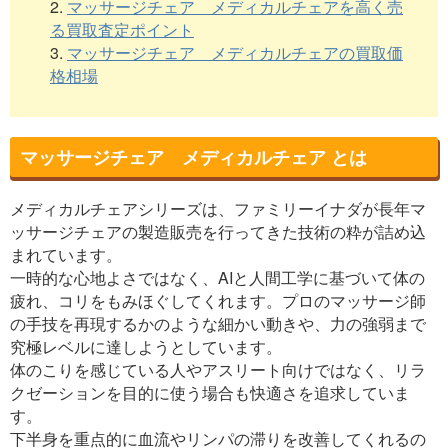
2.
マッサージチェア メディカルチェアを高く売
る買取査定ポイント
3.
マッサージチェア メディカルチェアの買取価
格相場
マッサージチェア メディカルチェア とは
メディカルチェアシリーズは、ファミリーイナダが長年マ
ッサージチェアの製造販売を行ってきた技術の粋が詰め込
まれています。
一時的な心地よさではなく、AIと人間工学に基づいて体の
疲れ、コリをもみほぐしてくれます。プロのマッサージ師
の手技を再現するかのような細かい動きや、力の強弱まで
究極レベルに達しようとしています。
体のこりを感じている人やアスリート向けではなく、リラ
クゼーションを目的に使う場合も快適さを追求していま
す。
下半身を重点的に血流やリンパの滞りを改善してくれるの