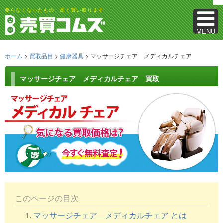
要らなくなったもの、高く買い取ります
MENU
ホーム
>
買取品目
>
健康器具
> マッサージチェア メディカルチェア
マッサージチェア メディカルチェア 買取
このページの目次
1.
マッサージチェア メディカルチェア とは