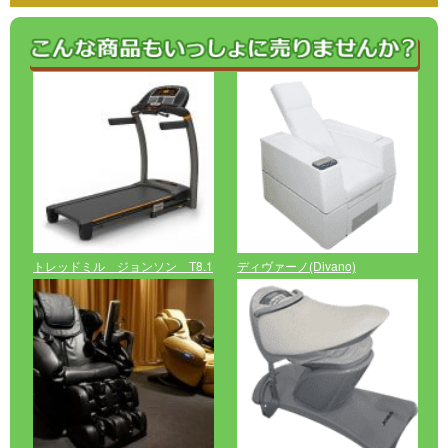
トレッドミル ジョンソン T8.1
ディヴァーノ(Divano)