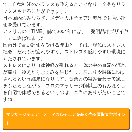
で、自律神経のバランスも整えることとなり、全身をリラ
ックスさせることができます。
日本国内のみならず、メディカルチェアは海外でも高い評
価を受けています。
アメリカの「TIME」誌で2001年には、「発明品オブザイヤ
ー」に選ばれました。
国内外で高い評価を受ける理由としては、現代はストレス
社会。だれもが疲れやすく、ストレスを感じやすい環境に
立たされています。
ストレスにより自律神経が乱れると、体の中の血流の流れ
が滞り、冷えたりむくみを生じたり、肩こりや腰痛に悩ま
されるという結果になります。音楽との組み合わせで癒し
をもたらしながら、プロのマッサージ師以上のもみほぐし
を自宅で体感できるというのは、本当にありがたいことで
すね。
マッサージチェア メディカルチェアを高く売る買取査定ポイン
ト