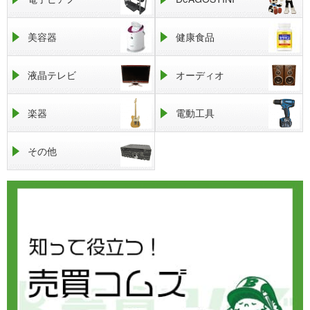
美容器
健康食品
液晶テレビ
オーディオ
楽器
電動工具
その他