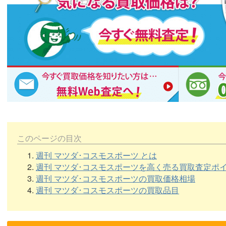
このページの目次
1.
週刊 マツダ･コスモスポーツ とは
2.
週刊 マツダ･コスモスポーツを高く売る買取査定ポ
3.
週刊 マツダ･コスモスポーツの買取価格相場
4.
週刊 マツダ･コスモスポーツの買取品目