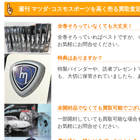
週刊 マツダ･コスモスポーツを高く売る買取査
全巻そろっていなくても大丈夫！
全巻そろっていればベストですが、
お気軽にお問合せください。
特典はありますか？
特製バインダーや、読者プレゼント
も、大切に保管されていましたら、
未開封品でなくても買取可能でござ
一部開封していても買取可能な場合
お気軽にお問合せください。