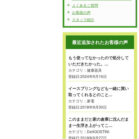
よくあるご質問
お客様の声
スタッフ紹介
最近追加されたお客様の声
もう使ってなかったので処分して
いただきたかった。...
カテゴリ：
健康器具
登録日:2024年9月16日
イースプリングなども一緒に買い
取ってくれるとのこと...
カテゴリ：
家電
登録日:2018年9月30日
このままだと家の倉庫に沈んだま
ま一生浮き上がってこ...
カテゴリ：
DeAGOSTINI
登録日:2018年9月27日