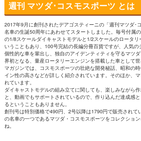
週刊 マツダ･コスモスポーツ とは
2017年9月に創刊されたデアゴスティーニの「週刊マツダ
名車の生誕50周年にあわせてスタートしました。毎号付属
の1/8スケールダイキャストモデルと1/2スケールのロータ
いうこともあり、100号完結の長編分冊百貨ですが、人気の
個性的な車を輩出し、独自のアイデンティティを守るマツダ
界初となる、量産ロータリーエンジンを搭載した車として世
マガジンでは、コスモスポーツの壮絶な開発秘話、昭和の時
イン性の高さなどが詳しく紹介されています。そのほか、マ
れています。
ダイキャストモデルの組み立てに関しても、楽しみながら作
と、動画でもサポートされているので、作り込んだ達成感と
るということもありません。
創刊号は特別価格で490円、2号以降は1790円で販売され
の名車の一つであるマツダ・コスモスポーツをコレクション
ね。