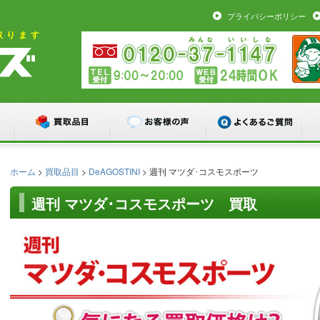
プライバシーポリシー
取ります
ホーム
>
買取品目
>
DeAGOSTINI
> 週刊 マツダ･コスモスポーツ
週刊 マツダ･コスモスポーツ 買取