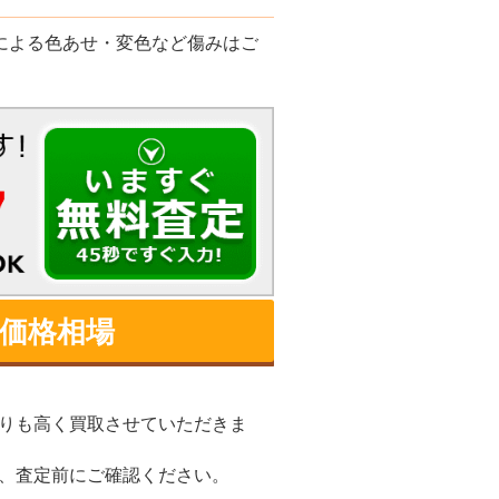
による色あせ・変色など傷みはご
取価格相場
りも高く買取させていただきま
、査定前にご確認ください。