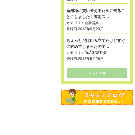
新機種に買い替えるために売るこ
とにしました！査定ス...
カテゴリ：
健康器具
登録日:2018年9月23日
ちょっとだけ組み立てたけどすぐ
に辞めてしまったので...
カテゴリ：
DeAGOSTINI
登録日:2018年9月20日
もっと見る