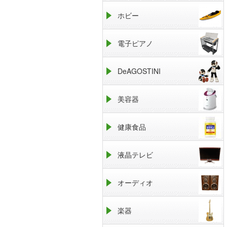
ホビー
電子ピアノ
DeAGOSTINI
美容器
健康食品
液晶テレビ
オーディオ
楽器