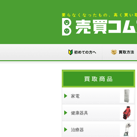
要らなくなったもの、高く買い
家電
健康器具
治療器