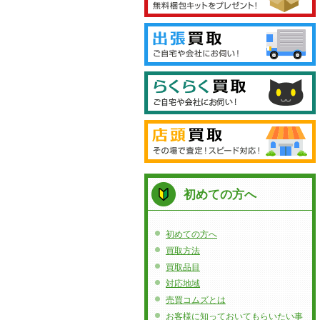
初めての方へ
初めての方へ
買取方法
買取品目
対応地域
売買コムズとは
お客様に知っておいてもらいたい事