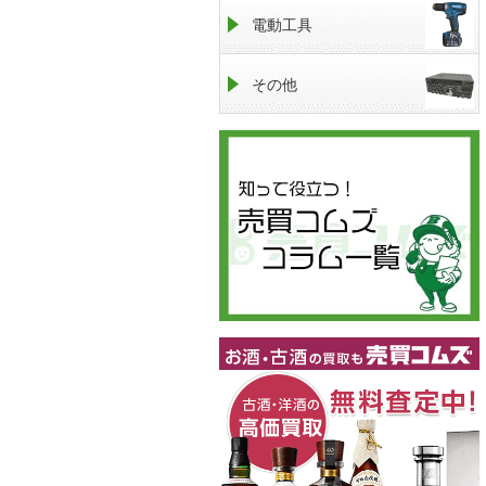
電動工具
その他