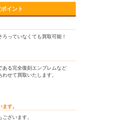
定ポイント
そろっていなくても買取可能！
である完全復刻エンブレムなど
あわせて買取いたします。
います。
もございます。