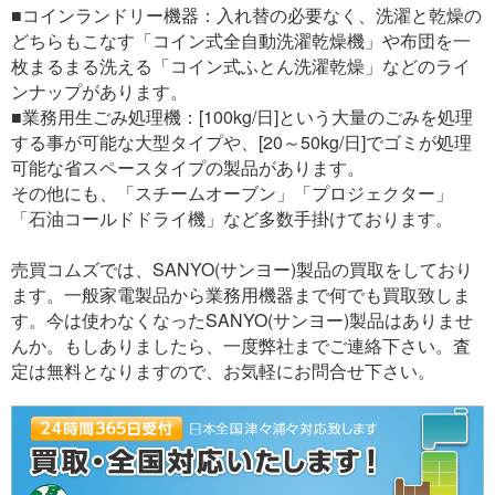
■コインランドリー機器：入れ替の必要なく、洗濯と乾燥の
どちらもこなす「コイン式全自動洗濯乾燥機」や布団を一
枚まるまる洗える「コイン式ふとん洗濯乾燥」などのライ
ンナップがあります。
■業務用生ごみ処理機：[100kg/日]という大量のごみを処理
する事が可能な大型タイプや、[20～50kg/日]でゴミが処理
可能な省スペースタイプの製品があります。
その他にも、「スチームオーブン」「プロジェクター」
「石油コールドドライ機」など多数手掛けております。
売買コムズでは、SANYO(サンヨー)製品の買取をしており
ます。一般家電製品から業務用機器まで何でも買取致しま
す。今は使わなくなったSANYO(サンヨー)製品はありませ
んか。もしありましたら、一度弊社までご連絡下さい。査
定は無料となりますので、お気軽にお問合せ下さい。