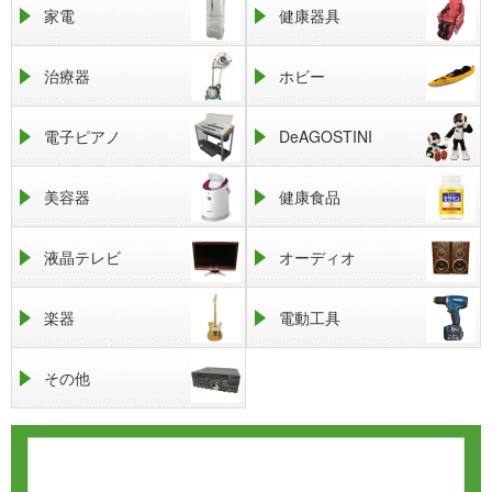
家電
健康器具
治療器
ホビー
電子ピアノ
DeAGOSTINI
美容器
健康食品
液晶テレビ
オーディオ
楽器
電動工具
その他