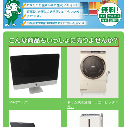
Mac(マック)
ドラム式洗濯機 日立 ビッグド
ラム