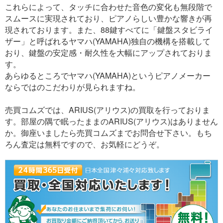
これらによって、タッチに合わせた音色の変化も無段階で
スムースに実現されており、ピアノらしい豊かな響きが再
現されております。また、88鍵すべてに「鍵盤スタビライ
ザー」と呼ばれるヤマハ(YAMAHA)独自の機構を搭載して
おり、鍵盤の安定感・耐久性を大幅にアップされておりま
す。
あらゆるところでヤマハ(YAMAHA)というピアノメーカー
ならではのこだわりが見られますね。
売買コムズでは、ARIUS(アリウス)の買取を行っておりま
す。部屋の隅で眠ったままのARIUS(アリウス)はありません
か。御座いましたら売買コムズまでお問合せ下さい。もち
ろん査定は無料ですので、お気軽にどうぞ。