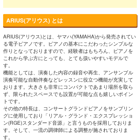
ARIUS(アリウス) とは
ARIUS(アリウス)とは、ヤマハ(YAMAHA)から発売されてい
る電子ピアノです。ピアノの基本にこだわったシンプルな
作りとなっておりますので、経験者はもちろん、ピアノを
これから学ぶ方にとっても、とても扱いやすいモデルで
す。
機能としては、演奏した内容の録音や再生、アンサンブル
演奏可能な自動伴奏などレッスンに役立つ機能が充実して
おります。大きさも非常にコンパクトであまり場所を取ら
ず、限られたスペースでも設置が可能な点も嬉しいポイン
トです。
その他の特長は、コンサートグランドピアノをサンプリン
グに使用しており「リアル・グランド・エクスプレッショ
ン(RGE)スタンダード音源」と言うものを採用しておりま
す。そして、一流の調律師による調整が施されておりま
す。