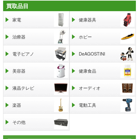
買取品目
家電
健康器具
治療器
ホビー
電子ピアノ
DeAGOSTINI
美容器
健康食品
液晶テレビ
オーディオ
楽器
電動工具
その他