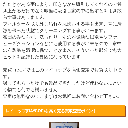
たたきがある事により、叩きながら吸引してくれるので巻
き上がるだけでなく即座に吸引し家の中に出すとをまき散
らす事はありません。
フィルターを取り外し汚れを丸洗いする事も出来、常に清
潔を保った状態でクリーニングする事が出来ます。
布団のみならず、洗ったり干すのが億劫な絨毯やソファ、
ビーズクッションなどにも使用する事が出来るので、家中
の布製品を清潔に保つことが出来、そういった部分でも大
ヒットを記録した要因になっています。
売買コムズではこのレイコップを高価査定でお買取り中で
す。
譲ってもらった物でも景品で当たったけど使わない…とい
う物でも何でも構いません！
査定は無料なので、まずはお気軽にお問い合わせ下さい。
レイコップ(RAYCOP)を高く売る買取査定ポイント