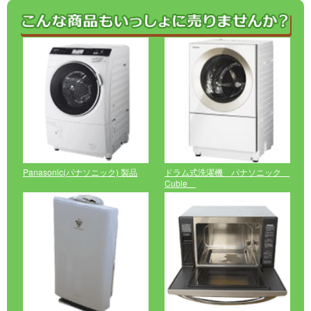
Panasonic(パナソニック) 製品
ドラム式洗濯機 パナソニック
Cuble