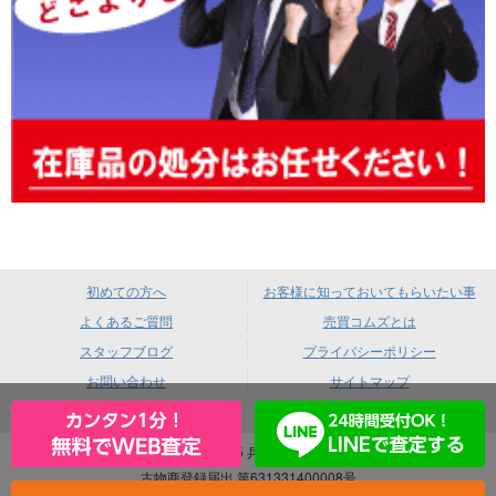
初めての方へ
お客様に知っておいてもらいたい事
よくあるご質問
売買コムズとは
スタッフブログ
プライバシーポリシー
お問い合わせ
サイトマップ
売買コムズ 〒660-0085 兵庫県尼崎市元浜町4-88
古物商登録届出 第631331400008号