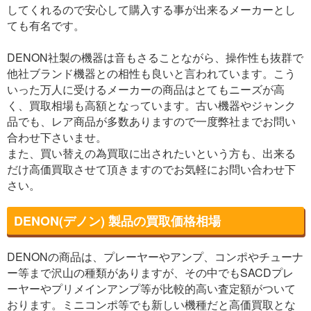
してくれるので安心して購入する事が出来るメーカーとし
ても有名です。
DENON社製の機器は音もさることながら、操作性も抜群で
他社ブランド機器との相性も良いと言われています。こう
いった万人に受けるメーカーの商品はとてもニーズが高
く、買取相場も高額となっています。古い機器やジャンク
品でも、レア商品が多数ありますので一度弊社までお問い
合わせ下さいませ。
また、買い替えの為買取に出されたいという方も、出来る
だけ高価買取させて頂きますのでお気軽にお問い合わせ下
さい。
DENON(デノン) 製品の買取価格相場
DENONの商品は、プレーヤーやアンプ、コンポやチューナ
ー等まで沢山の種類がありますが、その中でもSACDプレ
ーヤーやプリメインアンプ等が比較的高い査定額がついて
おります。ミニコンポ等でも新しい機種だと高価買取とな