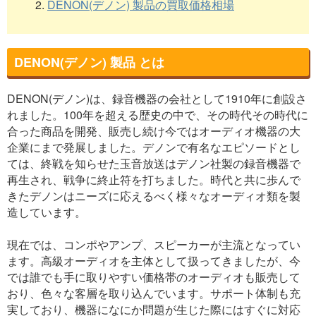
2.
DENON(デノン) 製品の買取価格相場
DENON(デノン) 製品 とは
DENON(デノン)は、録音機器の会社として1910年に創設さ
れました。100年を超える歴史の中で、その時代その時代に
合った商品を開発、販売し続け今ではオーディオ機器の大
企業にまで発展しました。デノンで有名なエピソードとし
ては、終戦を知らせた玉音放送はデノン社製の録音機器で
再生され、戦争に終止符を打ちました。時代と共に歩んで
きたデノンはニーズに応えるべく様々なオーディオ類を製
造しています。
現在では、コンポやアンプ、スピーカーが主流となってい
ます。高級オーディオを主体として扱ってきましたが、今
では誰でも手に取りやすい価格帯のオーディオも販売して
おり、色々な客層を取り込んでいます。サポート体制も充
実しており、機器になにか問題が生じた際にはすぐに対応