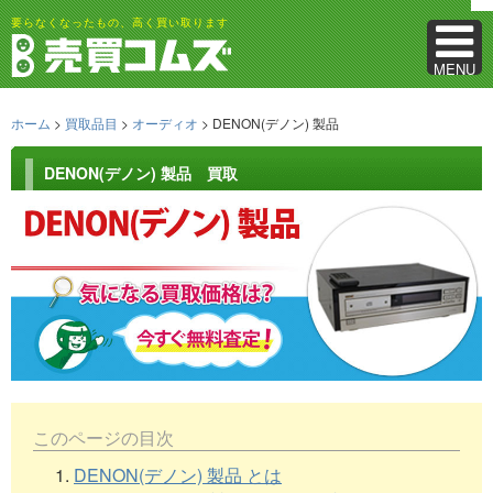
要らなくなったもの、高く買い取ります
MENU
ホーム
>
買取品目
>
オーディオ
> DENON(デノン) 製品
DENON(デノン) 製品 買取
このページの目次
1.
DENON(デノン) 製品 とは