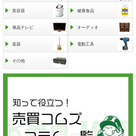
美容器
健康食品
液晶テレビ
オーディオ
楽器
電動工具
その他