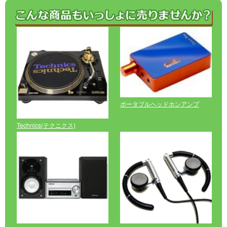
ポータブルヘッドホンアンプ
Technics(テクニクス)