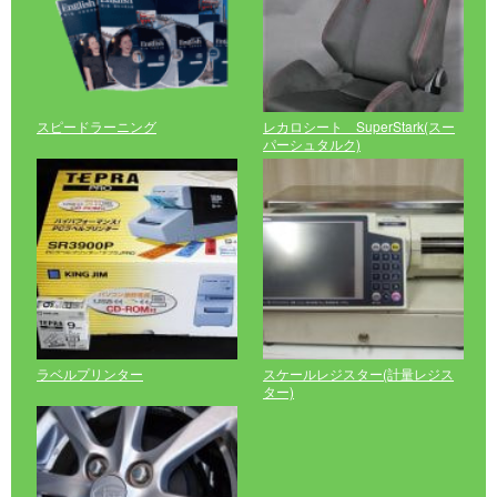
スピードラーニング
レカロシート SuperStark(スー
パーシュタルク)
ラベルプリンター
スケールレジスター(計量レジス
ター)