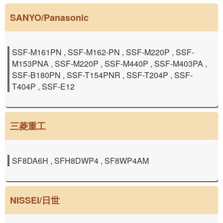
SANYO/Panasonic
SSF-M161PN , SSF-M162-PN , SSF-M220P , SSF-
M153PNA , SSF-M220P , SSF-M440P , SSF-M403PA ,
SSF-B180PN , SSF-T154PNR , SSF-T204P , SSF-
T404P , SSF-E12
三菱重工
SF8DA6H , SFH8DWP4 , SF8WP4AM
NISSEI/日世