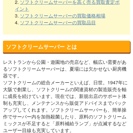
2.
ソフトクリームサーバーを高く売る買取査定ポ
イント
3.
ソフトクリームサーバーの買取価格相場
4.
ソフトクリームサーバーの買取品目
ソフトクリームサーバー とは
レストランから公園・遊園地の売店など、幅広い需要があ
るソフトクリームサーバーは、夏場には欠かせない厨房機
器です。
ソフトクリームの総合メーカーといえば、日世。1947年に
大阪で創業し、ソフトクリームの関連資材の製造販売を軸
に成長を続けています。現在では、新規出店のサポート体
制も充実し、メンテナンスから販促アドバイスまでバック
アップしてくれます。ソフトクリームサーバーも、簡単操
作でサーバー内を加熱殺菌したり、原料のソフトクリーム
ミックスが不足すると「原料補給ランプ」が点滅するなど
ユーザー目線も充実しています。