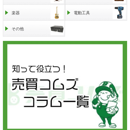
楽器
電動工具
その他