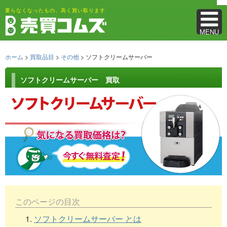
要らなくなったもの、高く買い取ります
MENU
ホーム
>
買取品目
>
その他
> ソフトクリームサーバー
ソフトクリームサーバー 買取
このページの目次
1.
ソフトクリームサーバー とは