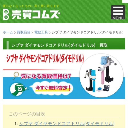
要らなくなったもの、高く買い取ります
MENU
ホーム
>
買取品目
>
電動工具
> シブヤ ダイヤモンドコアドリル(ダイモドリル)
シブヤ ダイヤモンドコアドリル(ダイモドリル) 買取
このページの目次
1.
シブヤ ダイヤモンドコアドリル(ダイモドリル)