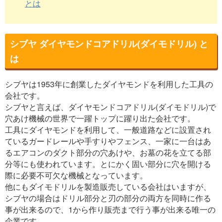
とは
シブヤ ダイヤモンドコアドリル(ダイモドリル) と
は
シブヤは1953年に創業したダイヤモンドを利用した工具の
会社です。
シブヤと言えば、ダイヤモンドコアドリル(ダイモドリル)で
穴あけ機械の世界で一躍トップに躍り出た会社です。
工具にダイヤモンドを利用して、一般道路などに設置され
ているガードレールや手すりやフェンス、一家に一台はあ
るエアコンのダクト部分の穴あけや、お墓の花を立てる部
分等にも使われています。とにかく固い部分に穴を開ける
際に必要不可欠な機械となっています。
他にもダイモドリルを製造販売している会社はいますが、
シブヤの場合はドリル部分と刃の部分の両方を同時に作る
事が出来るので、1から作り販売まで行う事が出来る唯一の
企業です。