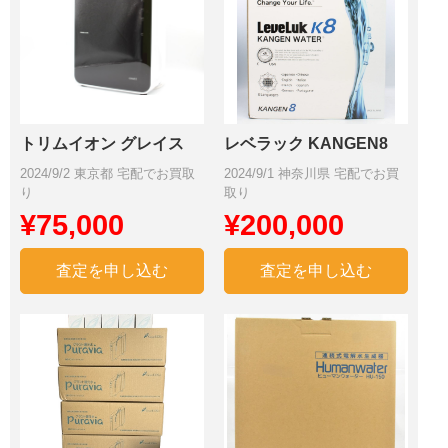
トリムイオン グレイス
レベラック KANGEN8
2024/9/2 東京都 宅配でお買取
2024/9/1 神奈川県 宅配でお買
り
取り
¥75,000
¥200,000
査定を申し込む
査定を申し込む