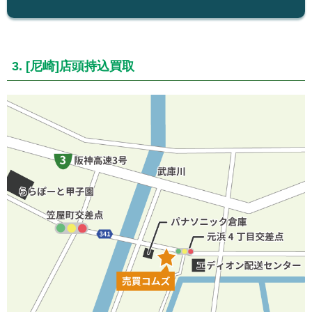
3. [尼崎]店頭持込買取