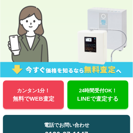
カンタン1分！
24時間受付OK！
無料でWEB査定
LINEで査定する
電話でお問い合わせ