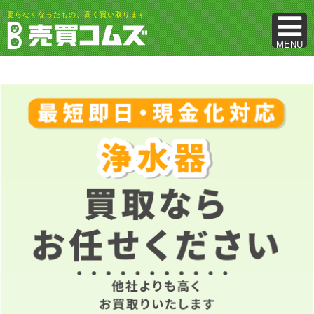
要らなくなったもの、高く買い取ります
MENU