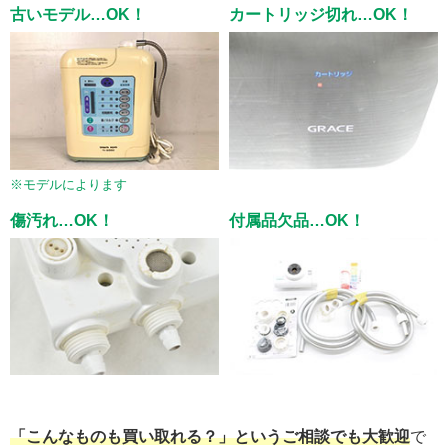
古いモデル…OK！
カートリッジ切れ…OK！
※モデルによります
傷汚れ…OK！
付属品欠品…OK！
「こんなものも買い取れる？」というご相談でも大歓迎
で