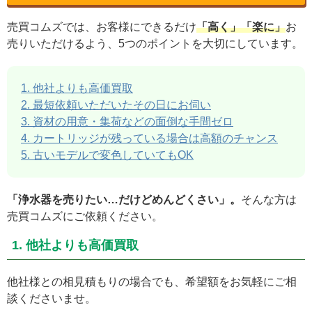
売買コムズでは、お客様にできるだけ
「高く」「楽に」
お
売りいただけるよう、5つのポイントを大切にしています。
1. 他社よりも高価買取
2. 最短依頼いただいたその日にお伺い
3. 資材の用意・集荷などの面倒な手間ゼロ
4. カートリッジが残っている場合は高額のチャンス
5. 古いモデルで変色していてもOK
「浄水器を売りたい…だけどめんどくさい」。
そんな方は
売買コムズにご依頼ください。
1. 他社よりも高価買取
他社様との相見積もりの場合でも、希望額をお気軽にご相
談くださいませ。