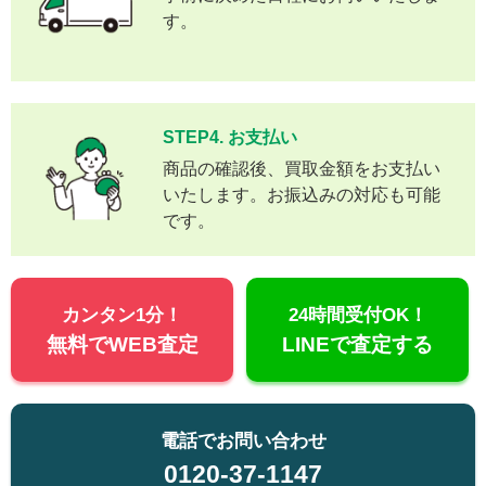
す。
STEP4. お支払い
商品の確認後、買取金額をお支払い
いたします。お振込みの対応も可能
です。
カンタン1分！
24時間受付OK！
無料でWEB査定
LINEで査定する
電話でお問い合わせ
0120-37-1147