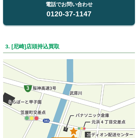
電話でお問い合わせ
0120-37-1147
3. [尼崎]店頭持込買取