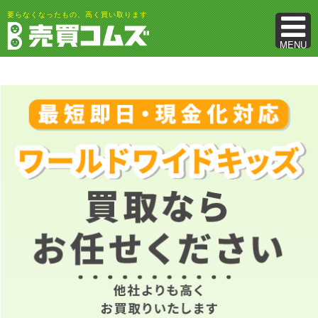
要らなくなったもの、高く買い取ります
MENU