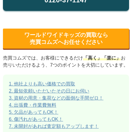
0120-37-1147
ワールドワイドキッズの買取なら
売買コムズへお任せください
売買コムズでは、お客様にできるだけ
「高く」「楽に」
お
売りいただけるよう、7つのポイントを大切にしています。
1. 他社よりも高い価格での買取
2. 最短依頼いただいたその日にお伺い
3. 資材の用意・集荷などの面倒な手間ゼロ！
4. 出張費・作業費無料
5. 欠品があってもOK！
6. 傷汚れがあってもOK！
7. 未開封があれば査定額もアップします！