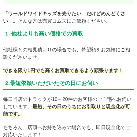
「ワールドワイドキッズを売りたい…だけどめんどくさ
い」。
そんな方は売買コムズにご依頼ください。
1. 他社よりも高い価格での買取
他社様との相見積もりの場合でも、希望額をお気軽にご相
談くださいませ。
できる限り1円でも高くお買取できるよう頑張ります！
2.最短依頼いただいたその日にお伺い
毎日当店のトラックが10～20件のお客様のご自宅へお伺い
しています。
最短、その日のうちにお引取りと現金化が可
能です。
もちろん、店頭へお持ち込みの場合でも、即日現金化でご
対応いたします！