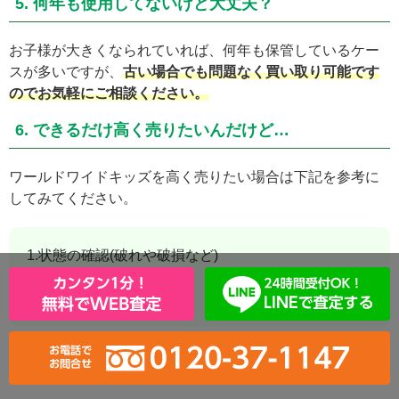
5. 何年も使用してないけど大丈夫？
お子様が大きくなられていれば、何年も保管しているケー
スが多いですが、
古い場合でも問題なく買い取り可能です
のでお気軽にご相談ください。
6. できるだけ高く売りたいんだけど…
ワールドワイドキッズを高く売りたい場合は下記を参考に
してみてください。
1.状態の確認(破れや破損など)
2.できるだけ早く売る
3.内容物を確認する
ずっと放置していると市場相場は下がってしまいますの
で、整理しようかなと思った時がウリドキです！