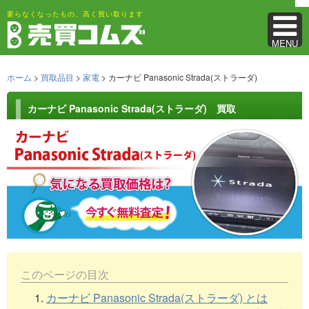
要らなくなったもの、高く買い取ります
MENU
ホーム
>
買取品目
>
家電
> カーナビ Panasonic Strada(ストラーダ)
カーナビ Panasonic Strada(ストラーダ) 買取
このページの目次
1.
カーナビ Panasonic Strada(ストラーダ) とは