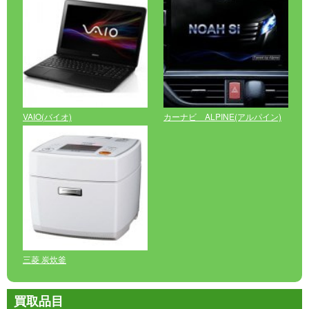
VAIO(バイオ)
カーナビ ALPINE(アルパイン)
三菱 炭炊釜
買取品目