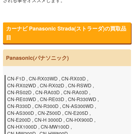
される事をオススメします。
カーナビ Panasonic Strada(ストラーダ)の買取品
目
Panasonic(パナソニック)
CN-F1D , CN-RX03WD , CN-RX03D ,
CN-RX02WD , CN-RX02D , CN-RSWD ,
CN-RS02D , CN-RA03D , CN-RA03D ,
CN-RE03WD , CN-RE03D , CN-R330WD ,
CN-R330D , CN-R300D , CN-AS300WD ,
CN-AS300D , CN-Z500D , CN-E205D ,
CN-E200D , CN-H 3000D , CN-HX900D ,
CN-HX1000D , CN-MW100D ,
CN-MW200D , CN-HW800D ,