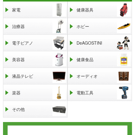
家電
健康器具
治療器
ホビー
電子ピアノ
DeAGOSTINI
美容器
健康食品
液晶テレビ
オーディオ
楽器
電動工具
その他