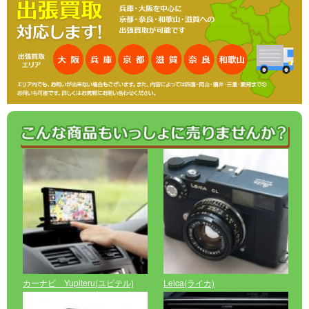
カーナビ Yupiteru(ユピテル)
Leica(ライカ)