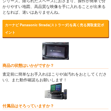
シリーズ。限られたスペースにおさまり、操作が簡単で分
かりやすい地図、高品質な映像を手に入れることが出来る
となれば、迷いはありませんね。
カーナビ Panasonic Strada(ストラーダ)を高く売る買取査定ポ
イント
商品の状態はいかがですか？
査定前に簡単なお手入れ(ほこりや油汚れをおとしてくださ
い)、また動作確認もお願いします！
付属品はそろっていますか？