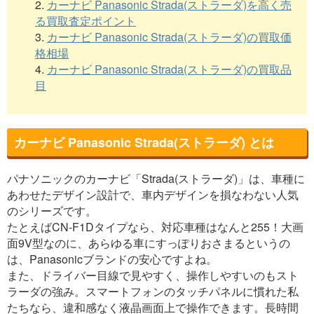
2.
カーナビ Panasonic Strada(ストラーダ)を高く売
る買取査定ポイント
3.
カーナビ Panasonic Strada(ストラーダ)の買取価
格相場
4.
カーナビ Panasonic Strada(ストラーダ)の買取品
目
カーナビ Panasonic Strada(ストラーダ) とは
パナソニックのカーナビ「Strada(ストラーダ)」は、車種に
あわせたデザイン設計で、車内デザインを損なわない人気
のシリーズです。
たとえばCN-F1Dタイプなら、対応車種はなんと255！大画
面9V型なのに、あらゆる車にすっぽりおさまるというの
は、Panasonicブランドの安心ですよね。
また、ドライバー目線で見やすく、操作しやすいのもスト
ラーダの強み。スマートフォンのタッチパネルに慣れた私
たちなら、違和感なく液晶画面上で操作できます。長時間