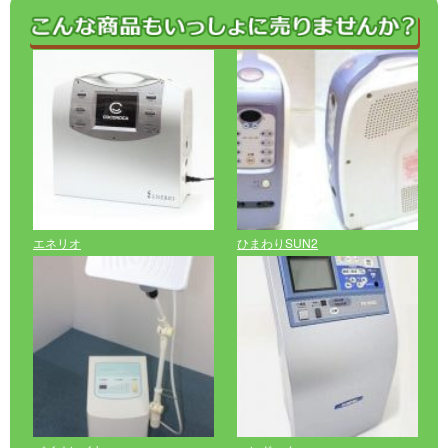
エネリオ
ひまわりSUN2