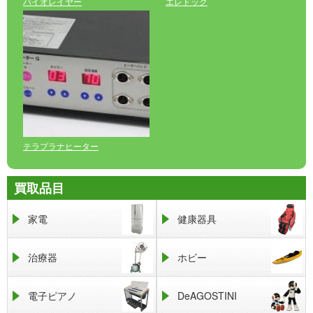
バイオレイヤー
エレドック
テラプラナヒーター
買取品目
家電
健康器具
治療器
ホビー
電子ピアノ
DeAGOSTINI