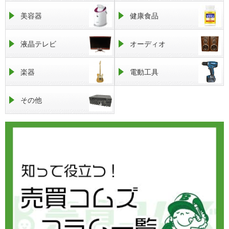
美容器
健康食品
液晶テレビ
オーディオ
楽器
電動工具
その他