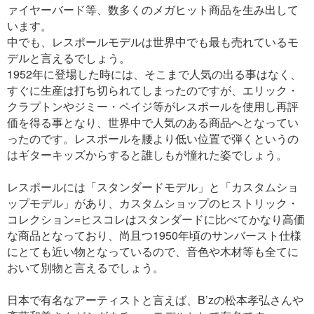
ァイヤーバード等、数多くのメガヒット商品を生み出して
います。
中でも、レスポールモデルは世界中でも最も売れているモ
デルと言えるでしょう。
1952年に登場した時には、そこまで人気の出る事はなく、
すぐに生産は打ち切られてしまったのですが、エリック・
クラプトンやジミー・ペイジ等がレスポールを使用し再評
価を得る事となり、世界中で人気のある商品へとなってい
ったのです。レスポールを腰より低い位置で弾くというの
はギターキッズからすると誰しもが憧れた姿でしょう。
レスポールには「スタンダードモデル」と「カスタムショ
ップモデル」があり、カスタムショップのヒストリック・
コレクション=ヒスコレはスタンダードに比べてかなり高価
な商品となっており、尚且つ1950年頃のサンバースト仕様
にとても近い物となっているので、音色や木材等も全てに
おいて別物と言えるでしょう。
日本で有名なアーティストと言えば、B’zの松本孝弘さんや