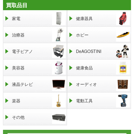
買取品目
家電
健康器具
治療器
ホビー
電子ピアノ
DeAGOSTINI
美容器
健康食品
液晶テレビ
オーディオ
楽器
電動工具
その他