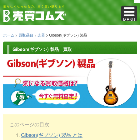
要らなくなったもの、高く買い取ります
MENU
ホーム
>
買取品目
>
楽器
> Gibson(ギブソン) 製品
Gibson(ギブソン) 製品 買取
このページの目次
1.
Gibson(ギブソン) 製品 とは