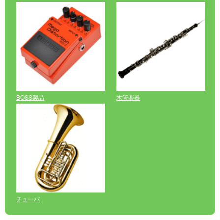
BOSS製品
木管楽器
チューバ