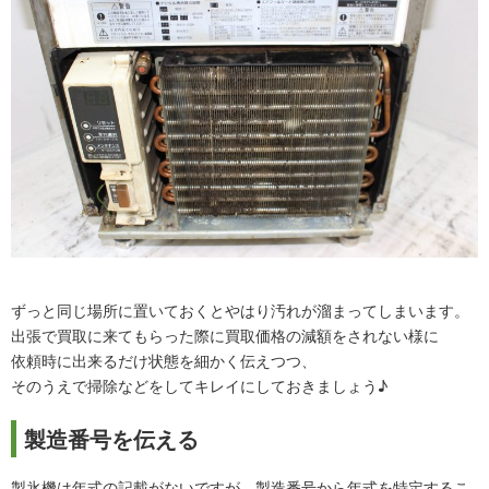
ずっと同じ場所に置いておくとやはり汚れが溜まってしまいます。
出張で買取に来てもらった際に買取価格の減額をされない様に
依頼時に出来るだけ状態を細かく伝えつつ、
そのうえで掃除などをしてキレイにしておきましょう♪
製造番号を伝える
製氷機は年式の記載がないですが、製造番号から年式を特定するこ