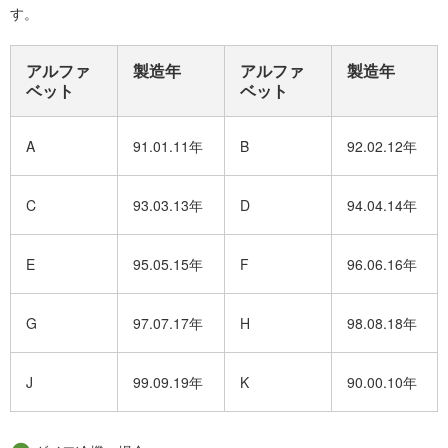
す。
アルファ
製造年
アルファ
製造年
ベット
ベット
A
91.01.11年
B
92.02.12年
C
93.03.13年
D
94.04.14年
E
95.05.15年
F
96.06.16年
G
97.07.17年
H
98.08.18年
J
99.09.19年
K
90.00.10年