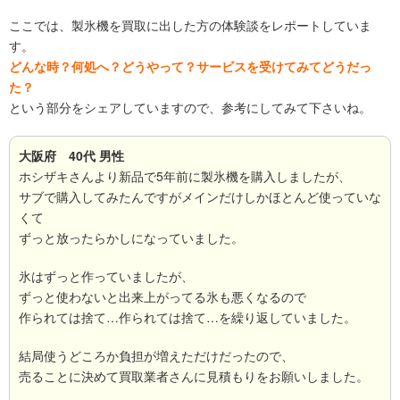
ここでは、製氷機を買取に出した方の体験談をレポートしていま
す。
どんな時？何処へ？どうやって？サービスを受けてみてどうだっ
た？
という部分をシェアしていますので、参考にしてみて下さいね。
大阪府 40代 男性
ホシザキさんより新品で5年前に製氷機を購入しましたが、
サブで購入してみたんですがメインだけしかほとんど使っていな
くて
ずっと放ったらかしになっていました。
氷はずっと作っていましたが、
ずっと使わないと出来上がってる氷も悪くなるので
作られては捨て…作られては捨て…を繰り返していました。
結局使うどころか負担が増えただけだったので、
売ることに決めて買取業者さんに見積もりをお願いしました。