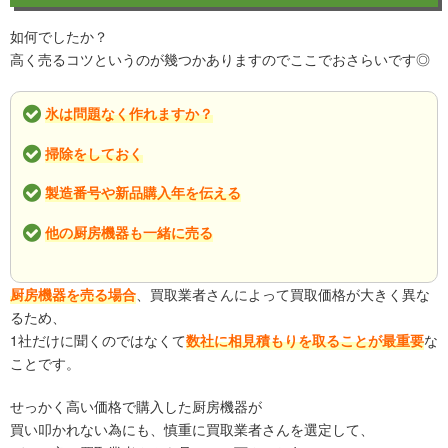
如何でしたか？
高く売るコツというのが幾つかありますのでここでおさらいです◎
氷は問題なく作れますか？
掃除をしておく
製造番号や新品購入年を伝える
他の厨房機器も一緒に売る
厨房機器を売る場合
、買取業者さんによって買取価格が大きく異な
るため、
1社だけに聞くのではなくて
数社に相見積もりを取ることが最重要
な
ことです。
せっかく高い価格で購入した厨房機器が
買い叩かれない為にも、慎重に買取業者さんを選定して、