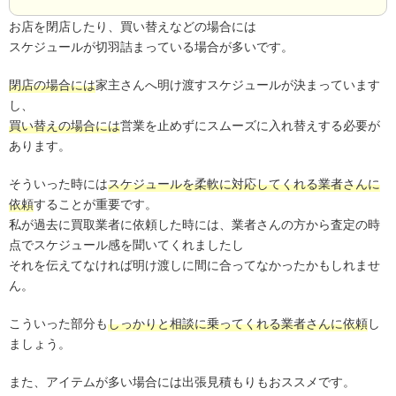
お店を閉店したり、買い替えなどの場合には
スケジュールが切羽詰まっている場合が多いです。
閉店の場合には
家主さんへ明け渡すスケジュールが決まっています
し、
買い替えの場合には
営業を止めずにスムーズに入れ替えする必要が
あります。
そういった時には
スケジュールを柔軟に対応してくれる業者さんに
依頼
することが重要です。
私が過去に買取業者に依頼した時には、業者さんの方から査定の時
点でスケジュール感を聞いてくれましたし
それを伝えてなければ明け渡しに間に合ってなかったかもしれませ
ん。
こういった部分も
しっかりと相談に乗ってくれる業者さんに依頼
し
ましょう。
また、アイテムが多い場合には出張見積もりもおススメです。