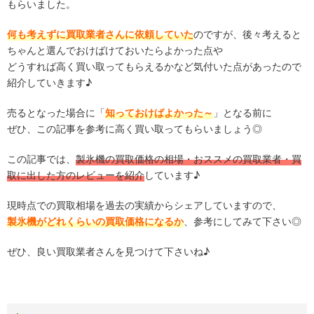
もらいました。
何も考えずに買取業者さんに依頼していた
のですが、後々考えると
ちゃんと選んでおけばけておいたらよかった点や
どうすれば高く買い取ってもらえるかなど気付いた点があったので
紹介していきます♪
売るとなった場合に「
知っておけばよかった～
」となる前に
ぜひ、この記事を参考に高く買い取ってもらいましょう◎
この記事では、
製氷機の買取価格の相場・おススメの買取業者・買
取に出した方のレビューを紹介
しています♪
現時点での買取相場を過去の実績からシェアしていますので、
製氷機がどれくらいの買取価格になるか
、参考にしてみて下さい◎
ぜひ、良い買取業者さんを見つけて下さいね♪