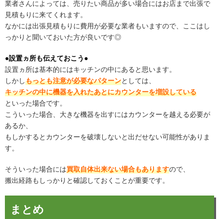
業者さんによっては、売りたい商品が多い場合にはお店まで出張で
見積もりに来てくれます。
なかには出張見積もりに費用が必要な業者もいますので、ここはし
っかりと聞いておいた方が良いです◎
●設置ヵ所も伝えておこう●
設置ヵ所は基本的にはキッチンの中にあると思います。
しかし
もっとも注意が必要なパターン
としては、
キッチンの中に機器を入れたあとにカウンターを増設している
といった場合です。
こういった場合、大きな機器を出すにはカウンターを越える必要が
あるか、
もしかするとカウンターを破壊しないと出だせない可能性がありま
す。
そういった場合には
買取自体出来ない場合もあります
ので、
搬出経路もしっかりと確認しておくことが重要です。
まとめ