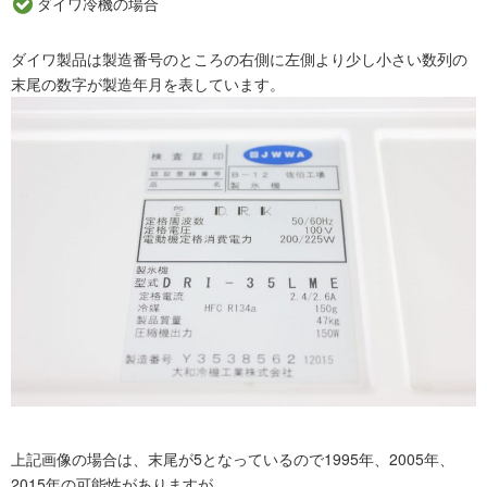
ダイワ冷機の場合
ダイワ製品は製造番号のところの右側に左側より少し小さい数列の
末尾の数字が製造年月を表しています。
上記画像の場合は、末尾が5となっているので1995年、2005年、
2015年の可能性がありますが、