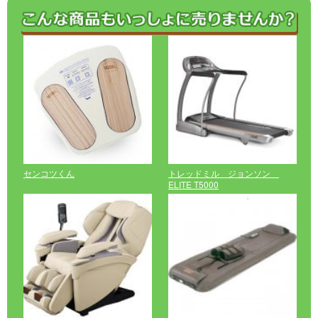
センコツくん
トレッドミル ジョンソン
ELITE T5000