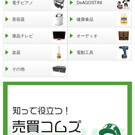
電子ピアノ
DeAGOSTINI
美容器
健康食品
液晶テレビ
オーディオ
楽器
電動工具
その他