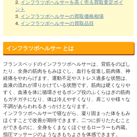
2.
インフラツボヘルサーを高く売る買取査定ポイ
ント
3.
インフラツボヘルサーの買取価格相場
4.
インフラツボヘルサーの買取品目
インフラツボヘルサー とは
フランスベッドのインフラツボヘルサーは、背筋をのばし
たり、全身の筋肉をもみほぐし、血行を促進し筋肉痛、神
経痛をやわらげます。運動不足やストレス過多な状態は、
血液の流れが滞りかけている状態です。筋肉は硬くなりや
すく、血液を体に循環させるポンプ役のふくらはぎの筋肉
もガチガチになり、体は冷えやすくなり、肩こりや様々な
不調があらわれるきっかけとなります。
インフラツボヘルサーで寝ながら、凝り固まった体をもみ
ほぐすことで改善が期待できます。二つに折りたたむこと
ができるのに、全身をくまなくほぐせるローラーも内蔵。
指圧マッサージのようなきもちよさを体感できます。