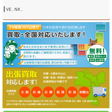
VE , NX ,