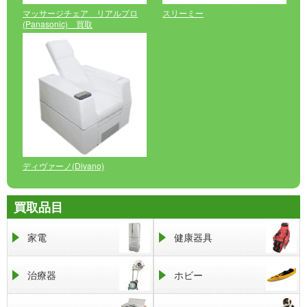
マッサージチェア リアルプロ
スリーミー
(Panasonic) 買取
ディヴァーノ(Divano)
買取品目
家電
健康器具
治療器
ホビー