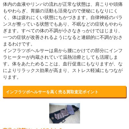
体内の血液やリンパの流れが正常な状態は、肩こりや頭痛
もやわらぎ、胃腸の活動も活発なので便秘にもなりにく
く、体は疲れにくい状態にちかづきます。自律神経のバラ
ンスが整っている状態でもあり、不眠などの症状もやわら
ぎます。すべての体の不調が小さなきっかけではじまり、
一つの症状が改善されるようになると連鎖的に不調がおさ
まるわけです。
インフラツボヘルサーは肩から腰にかけての部分にインフ
ラヒーターが内蔵されていて温熱治療としても活躍しま
す。体をあたためることは、血行促進にもなりますが、な
によりリラックス効果が高まり、ストレス軽減にもつなが
ります。
インフラツボヘルサーを高く売る買取査定ポイント