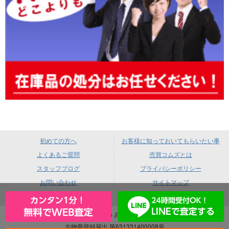
初めての方へ
お客様に知っておいてもらいたい事
よくあるご質問
売買コムズとは
スタッフブログ
プライバシーポリシー
お問い合わせ
サイトマップ
売買コムズ 〒660-0085 兵庫県尼崎市元浜町4-88
古物商登録届出 第631331400008号