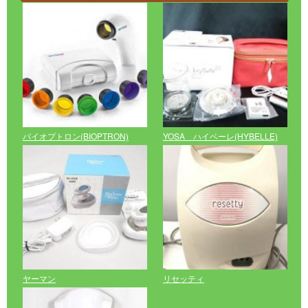
バイオプトロン(BIOPTRON)
YOSA ハイベーレ(HYBELLE)
ヤーマン
リセッティ