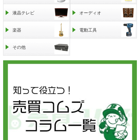
液晶テレビ
オーディオ
楽器
電動工具
その他