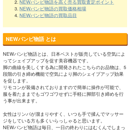
2.
NEWバンビ物語を高く売る買取査定ポイント
3.
NEWバンビ物語の買取価格相場
4.
NEWバンビ物語の買取品目
NEWバンビ物語 とは
NEWバンビ物語とは、日本ベストが販売している空気によ
ってシェイプアップを促す美容機器です。
脚の曲線を美しくする為に開発されたこちらのお品物は、5
段階の引き締め機能で空気により脚のシェイプアップ効果
を促します。
リモコンが装備されておりますので簡単に操作が可能で、
服を着たままでもゴワゴワせずに手軽に脚部引き締めを行
う事が出来ます。
女性はリンパが溜まりやすく、いつも手で揉んでマッサー
ジをしている方も多くいらっしゃると思います。
NEWバンビ物語は毎日、一日の終わりにはむくんでしまっ