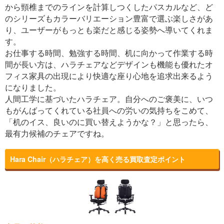
から頸椎までのラインを計算しつくしたパスカルなど、ど
のシリーズもカラーバリエーション豊富で選ぶ楽しさがあ
り、ユーザーがもっとも楽だと感じる姿勢へ導いてくれま
す。
お仕事する時間、勉強する時間、机に向かって作業する時
間が長い方は、ハラチェアなどデザインも機能も優れたオ
フィス家具の出現により快適な座り心地を追求出来るよう
になりました。
人間工学に基づいたハラチェア。自分へのご褒美に、いつ
もがんばってくれている社員への労いの気持ちをこめて、
「机のイス、良いのに買い替えようかな？」と思ったら、
最有力候補のチェアですね。
Hara Chair（ハラチェア）を高く売る買取査定ポイント