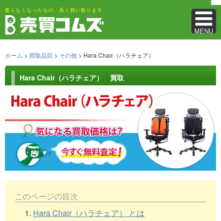
要らなくなったもの、高く買い取ります
MENU
ホーム
>
買取品目
>
その他
> Hara Chair（ハラチェア）
Hara Chair（ハラチェア） 買取
このページの目次
1.
Hara Chair（ハラチェア） とは