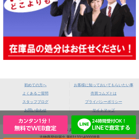
初めての方へ
お客様に知っておいてもらいたい事
よくあるご質問
売買コムズとは
スタッフブログ
プライバシーポリシー
お問い合わせ
サイトマップ
売買コムズ 〒660-0085 兵庫県尼崎市元浜町4-88
古物商登録届出 第631331400008号