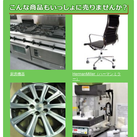
厨房機器
HermanMiller（ハーマンミラ
ー）