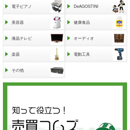
電子ピアノ
DeAGOSTINI
美容器
健康食品
液晶テレビ
オーディオ
楽器
電動工具
その他