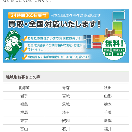
ク
地域別お客さまの声
北海道
青森
秋田
岩手
宮城
山形
福島
茨城
栃木
群馬
埼玉
千葉
東京
神奈川
新潟
富山
石川
福井