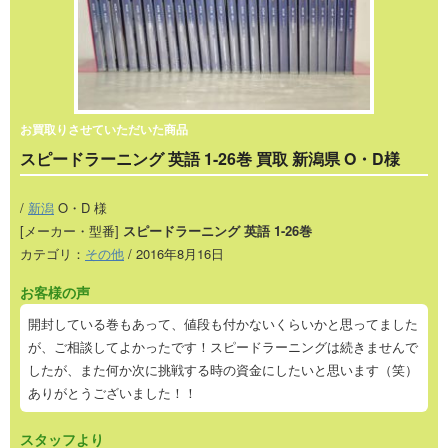
お買取りさせていただいた商品
スピードラーニング 英語 1-26巻 買取 新潟県 O・D様
/
新潟
O・D 様
[メーカー・型番]
スピードラーニング 英語 1-26巻
カテゴリ：
その他
/ 2016年8月16日
お客様の声
開封している巻もあって、値段も付かないくらいかと思ってました
が、ご相談してよかったです！スピードラーニングは続きませんで
したが、また何か次に挑戦する時の資金にしたいと思います（笑）
ありがとうございました！！
スタッフより