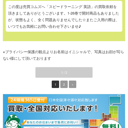
この度は売買コムズへ「スピードラーニング 英語」の買取依頼を
頂きましてありがとうございます。1-26巻で開封商品もありました
が、状態もよく、全く問題ありませんでした☆またご入用の際は、
いつでもお気軽にお問い合わせ下さいませ♪
※プライバシー保護の観点よりお名前はイニシャルで、写真はお顔が写ら
ない様にして頂いております
1 / 2
1
2
»