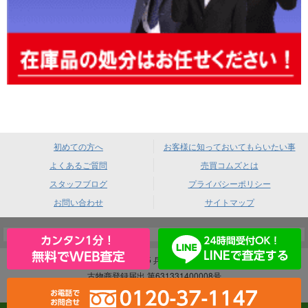
初めての方へ
お客様に知っておいてもらいたい事
よくあるご質問
売買コムズとは
スタッフブログ
プライバシーポリシー
お問い合わせ
サイトマップ
売買コムズ 〒660-0085 兵庫県尼崎市元浜町4-88
古物商登録届出 第631331400008号
｜ 酒類販売業免許 尼法第383号