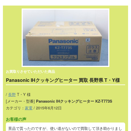
お買取りさせていただいた商品
Panasonic IHクッキングヒーター 買取 長野県 T・Y様
/
長野
T・Y 様
[メーカー・型番]
Panasonic IHクッキングヒーター KZ-T773S
カテゴリ：
家電
/ 2015年6月12日
お客様の声
景品で貰ったのですが、使い道がないので買取して頂き助かりまし