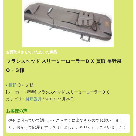
お買取りさせていただいた商品
フランスベッド スリーミーローラーＤＸ 買取 長野県
O・Ｓ様
/
長野
O・Ｓ 様
[メーカー・型番]
フランスベッド スリーミーローラーＤＸ
カテゴリ：
健康器具
/ 2017年11月29日
お客様の声
処分に困っていて調べたところすぐに出てきたのでお願いしまし
た。おかげで部屋もすっきりしました。ありがとうございました！