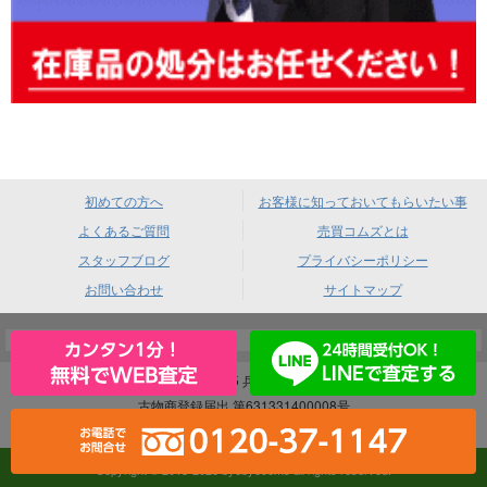
初めての方へ
お客様に知っておいてもらいたい事
よくあるご質問
売買コムズとは
スタッフブログ
プライバシーポリシー
お問い合わせ
サイトマップ
売買コムズ 〒660-0085 兵庫県尼崎市元浜町4-88
古物商登録届出 第631331400008号
｜ 酒類販売業免許 尼法第383号
Copyright © 2013-2026 byebyecoms all rights reserved.