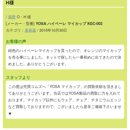
H様
/
長野
O・H 様
[メーカー・型番]
YOSA ハイベーレ マイカップ KGC-002
カテゴリ：
美容器
/ 2015年10月30日
お客様の声
紺色のハイベーレマイカップを貰ったので、オレンジのマイカップ
を売る事にしました。ネットで探したら一番初めに出てきたので決
めました。ありがとうございます。
スタッフより
この度は売買コムズへ「YOSA マイカップ」の買取依頼を頂きまし
てありがとうございます。当店ではYOSA製品の買取に力を入れて
おります。マイカップ以外にもウェア、チェア、チタニウムエッジ
など買取しておりますので、ございましたら是非ご連絡下さいませ
★