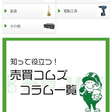
楽器
電動工具
その他