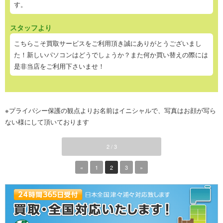
す。
スタッフより
こちらこそ買取サービスをご利用頂き誠にありがとうございまし
た！新しいパソコンはどうでしょうか？また何か買い替えの際には
是非当店をご利用下さいませ！
※プライバシー保護の観点よりお名前はイニシャルで、写真はお顔が写ら
ない様にして頂いております
2 / 3
«
1
2
3
»