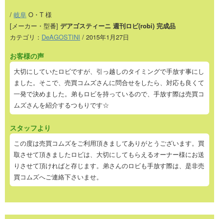
/
岐阜
O・T 様
[メーカー・型番]
デアゴスティーニ 週刊ロビ(robi) 完成品
カテゴリ：
DeAGOSTINI
/ 2015年1月27日
お客様の声
大切にしていたロビですが、引っ越しのタイミングで手放す事にし
ました。そこで、売買コムズさんに問合せをしたら、対応も良くて
一発で決めました。弟もロビを持っているので、手放す際は売買コ
ムズさんを紹介するつもりです☆
スタッフより
この度は売買コムズをご利用頂きましてありがとうございます。買
取させて頂きましたロビは、大切にしてもらえるオーナー様にお送
りさせて頂ければと存じます。弟さんのロビも手放す際は、是非売
買コムズへご連絡下さいませ。