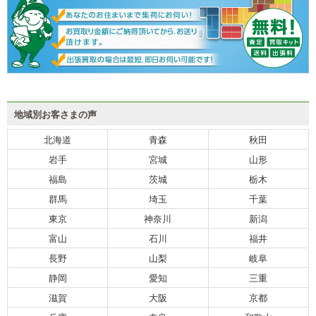
地域別お客さまの声
北海道
青森
秋田
岩手
宮城
山形
福島
茨城
栃木
群馬
埼玉
千葉
東京
神奈川
新潟
富山
石川
福井
長野
山梨
岐阜
静岡
愛知
三重
滋賀
大阪
京都