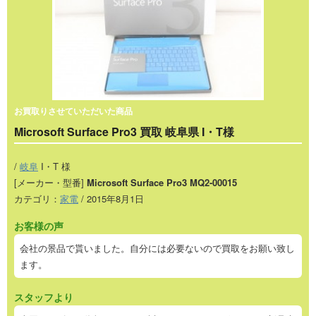
お買取りさせていただいた商品
Microsoft Surface Pro3 買取 岐阜県 I・T様
/
岐阜
I・T 様
[メーカー・型番]
Microsoft Surface Pro3 MQ2-00015
カテゴリ：
家電
/ 2015年8月1日
お客様の声
会社の景品で貰いました。自分には必要ないので買取をお願い致し
ます。
スタッフより