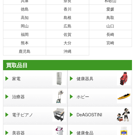
兵庫
奈良
和歌山
徳島
香川
愛媛
高知
島根
鳥取
岡山
広島
山口
福岡
佐賀
長崎
熊本
大分
宮崎
鹿児島
沖縄
買取品目
家電
健康器具
治療器
ホビー
電子ピアノ
DeAGOSTINI
美容器
健康食品