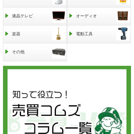
液晶テレビ
オーディオ
楽器
電動工具
その他