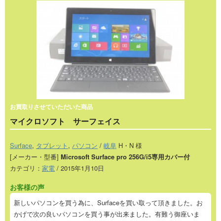
お買取りさせていただいた商品
マイクロソフト サーフェイス
Surface
,
タブレット
,
パソコン
/
岐阜
H・N 様
[メーカー・型番]
Microsoft Surface pro 256G/i5専用カバー付
カテゴリ：
家電
/ 2015年1月10日
お客様の声
新しいパソコンを買う為に、Surfaceを買い取って頂きました。お
かげで次の良いパソコンを買う事が出来ました。有難う御座いま