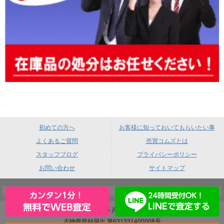
初めての方へ
お客様に知っておいてもらいたい事
よくあるご質問
売買コムズとは
スタッフブログ
プライバシーポリシー
お問い合わせ
サイトマップ
売買コムズ 〒660-0085 兵庫県尼崎市元浜町4-88
古物商登録届出 第631331400008号