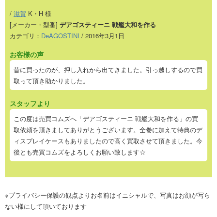
/
滋賀
K・H 様
[メーカー・型番]
デアゴスティーニ 戦艦大和を作る
カテゴリ：
DeAGOSTINI
/ 2016年3月1日
お客様の声
昔に買ったのが、押し入れから出てきました。引っ越しするので買
取って頂き助かりました。
スタッフより
この度は売買コムズへ「デアゴスティーニ 戦艦大和を作る」の買
取依頼を頂きましてありがとうございます。全巻に加えて特典のデ
ィスプレイケースもありましたので高く買取させて頂きました。今
後とも売買コムズをよろしくお願い致します☆
※プライバシー保護の観点よりお名前はイニシャルで、写真はお顔が写ら
ない様にして頂いております