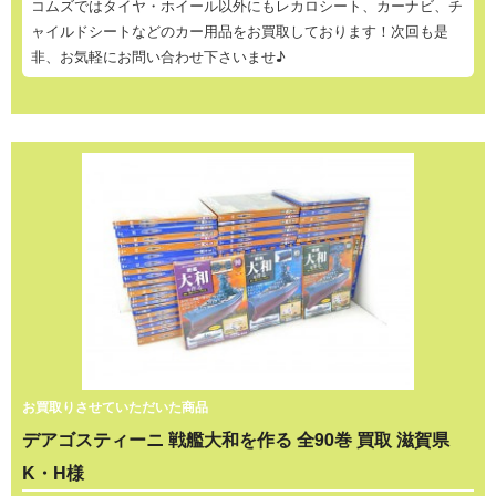
コムズではタイヤ・ホイール以外にもレカロシート、カーナビ、チ
ャイルドシートなどのカー用品をお買取しております！次回も是
非、お気軽にお問い合わせ下さいませ♪
お買取りさせていただいた商品
デアゴスティーニ 戦艦大和を作る 全90巻 買取 滋賀県
K・H様