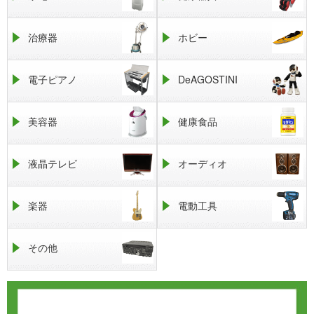
治療器
ホビー
電子ピアノ
DeAGOSTINI
美容器
健康食品
液晶テレビ
オーディオ
楽器
電動工具
その他