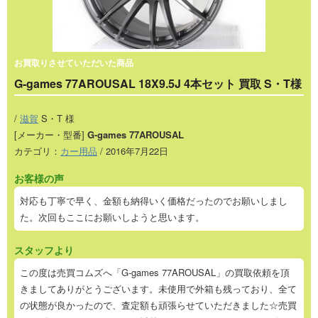
お買取りさせていただいた商品
G-games 77AROUSAL 18X9.5J 4本セット 買取 S・T様
/
滋賀
S・T 様
[メーカー・型番]
G-games 77AROUSAL
カテゴリ：
カー用品
/ 2016年7月22日
お客様の声
対応も丁寧で早く、金額も納得いく価格だったのでお願いしまし
た。次回もここにお願いしようと思います。
スタッフより
この度は売買コムズへ「G-games 77AROUSAL」の買取依頼を頂
きましてありがとうございます。未使用で外箱も残っており、全て
の状態が良かったので、査定額も頑張らせていただきました☆売買