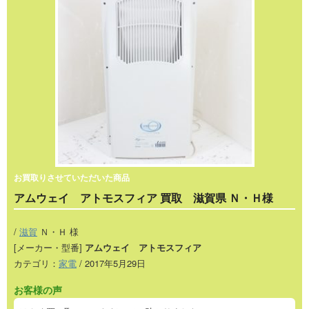
お買取りさせていただいた商品
アムウェイ アトモスフィア 買取 滋賀県 Ｎ・Ｈ様
/
滋賀
Ｎ・Ｈ 様
[メーカー・型番]
アムウェイ アトモスフィア
カテゴリ：
家電
/ 2017年5月29日
お客様の声