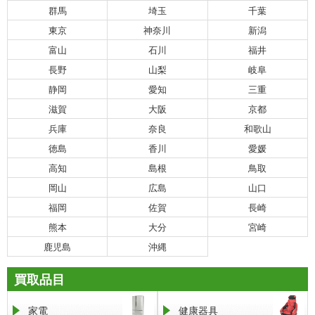
群馬
埼玉
千葉
東京
神奈川
新潟
富山
石川
福井
長野
山梨
岐阜
静岡
愛知
三重
滋賀
大阪
京都
兵庫
奈良
和歌山
徳島
香川
愛媛
高知
島根
鳥取
岡山
広島
山口
福岡
佐賀
長崎
熊本
大分
宮崎
鹿児島
沖縄
買取品目
家電
健康器具