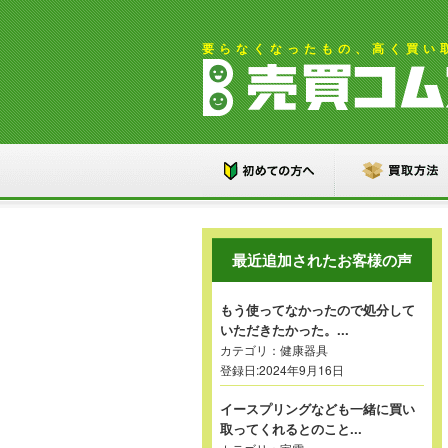
要らなくなったもの、高く買い
最近追加されたお客様の声
もう使ってなかったので処分して
いただきたかった。...
カテゴリ：
健康器具
登録日:2024年9月16日
イースプリングなども一緒に買い
取ってくれるとのこと...