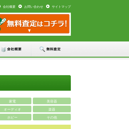
会社概要
お問い合わせ
サイトマップ
家電
美容器
オーディオ
楽器
ホビー
その他