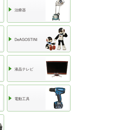
治療器
DeAGOSTINI
液晶テレビ
電動工具