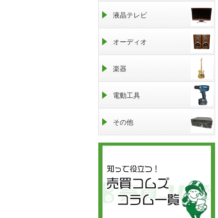
液晶テレビ
オーディオ
楽器
電動工具
その他