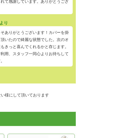
くれて感謝しています。ありがとうござ
。
より
こそありがとうございます！カバーを掛
て頂いたので綺麗な状態でした。次のオ
様もきっと喜んでくれるかと存じます。
ご利用、スタッフ一同心よりお待ちして
す。
ない様にして頂いております