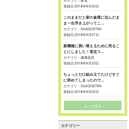
カテゴリ：
家電
登録日:2018年9月30日
このままだと家の倉庫に沈んだま
ま一生浮き上がってこ...
カテゴリ：
DeAGOSTINI
登録日:2018年9月27日
新機種に買い替えるために売るこ
とにしました！査定ス...
カテゴリ：
健康器具
登録日:2018年9月23日
ちょっとだけ組み立てたけどすぐ
に辞めてしまったので...
カテゴリ：
DeAGOSTINI
登録日:2018年9月20日
もっと見る
カテゴリー