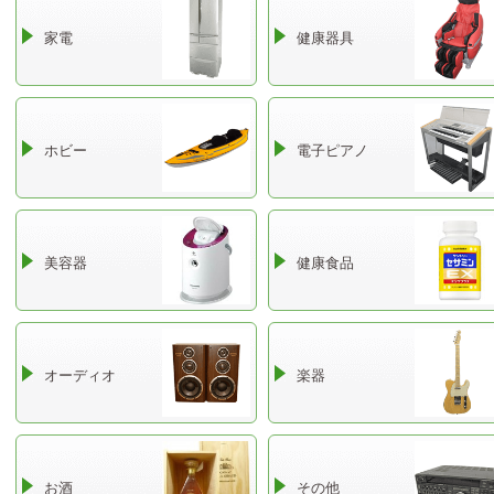
家電
健康器具
ホビー
電子ピアノ
美容器
健康食品
オーディオ
楽器
お酒
その他