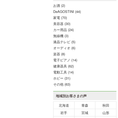
お酒
(2)
DeAGOSTINI
(44)
家電
(70)
美容器
(30)
カー用品
(24)
無線機
(3)
液晶テレビ
(5)
オーディオ
(6)
楽器
(8)
電子ピアノ
(14)
健康器具
(62)
電動工具
(14)
ホビー
(31)
その他
(63)
地域別お客さまの声
北海道
青森
秋田
岩手
宮城
山形