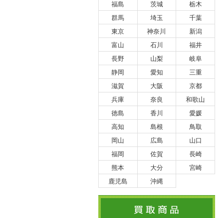
福島
茨城
栃木
群馬
埼玉
千葉
東京
神奈川
新潟
富山
石川
福井
長野
山梨
岐阜
静岡
愛知
三重
滋賀
大阪
京都
兵庫
奈良
和歌山
徳島
香川
愛媛
高知
島根
鳥取
岡山
広島
山口
福岡
佐賀
長崎
熊本
大分
宮崎
鹿児島
沖縄