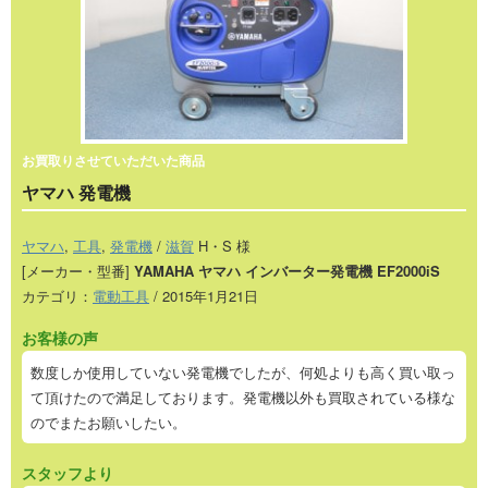
お買取りさせていただいた商品
ヤマハ 発電機
ヤマハ
,
工具
,
発電機
/
滋賀
H・S 様
[メーカー・型番]
YAMAHA ヤマハ インバーター発電機 EF2000iS
カテゴリ：
電動工具
/ 2015年1月21日
お客様の声
数度しか使用していない発電機でしたが、何処よりも高く買い取っ
て頂けたので満足しております。発電機以外も買取されている様な
のでまたお願いしたい。
スタッフより