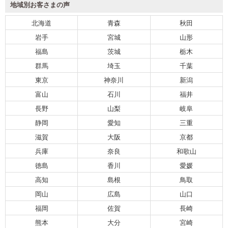
地域別お客さまの声
北海道
青森
秋田
岩手
宮城
山形
福島
茨城
栃木
群馬
埼玉
千葉
東京
神奈川
新潟
富山
石川
福井
長野
山梨
岐阜
静岡
愛知
三重
滋賀
大阪
京都
兵庫
奈良
和歌山
徳島
香川
愛媛
高知
島根
鳥取
岡山
広島
山口
福岡
佐賀
長崎
熊本
大分
宮崎