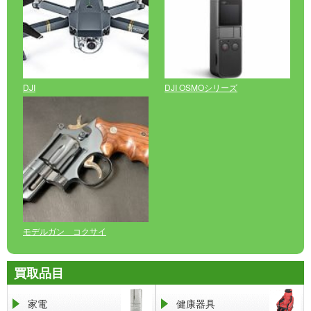
DJI
DJI OSMOシリーズ
モデルガン コクサイ
買取品目
家電
健康器具