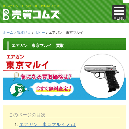
要らなくなったもの、高く買い取ります
MENU
ホーム
>
買取品目
>
ホビー
> エアガン 東京マルイ
エアガン 東京マルイ 買取
このページの目次
1.
エアガン 東京マルイ とは