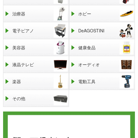
治療器
ホビー
電子ピアノ
DeAGOSTINI
美容器
健康食品
液晶テレビ
オーディオ
楽器
電動工具
その他