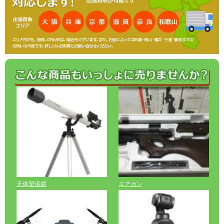
天体望遠鏡
エアガン