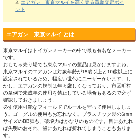
2.
エアガン 東京マルイを高く売る買取査定ポイ
ント
エアガン 東京マルイ とは
東京マルイはトイガンメーカーの中で最も有名なメーカー
です。
おもちゃ売り場でも東京マルイの製品は見かけますよね。
東京マルイのエアガンは対象年齢が18歳以上と10歳以上に
設定されているため、幅広い世代にユーザーがいます。し
かし、エアガンの規制は年々厳しくなっており、市区町村
の条例で未成年の使用を禁止している場合もあるので必ず
確認しておきましょう。
必ず使用可能なフィールドでルールを守って使用しましょ
う。ゴーグルの使用もお忘れなく。プラスチック製の6mm
サイズのBB弾も、破壊力はかなりのものです。目にあたれ
ば失明のおそれ、歯にあたれば折れてしまうこともありま
す。