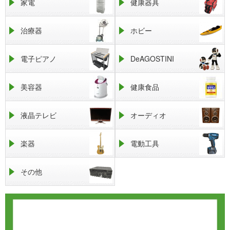
家電
健康器具
治療器
ホビー
電子ピアノ
DeAGOSTINI
美容器
健康食品
液晶テレビ
オーディオ
楽器
電動工具
その他