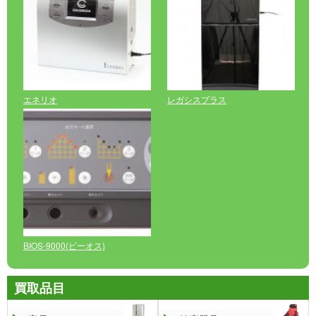
エネリオ
レガシスプラス
BIOS-9000(ビーオス)
買取品目