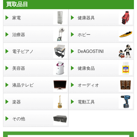
買取品目
家電
健康器具
治療器
ホビー
電子ピアノ
DeAGOSTINI
美容器
健康食品
液晶テレビ
オーディオ
楽器
電動工具
その他