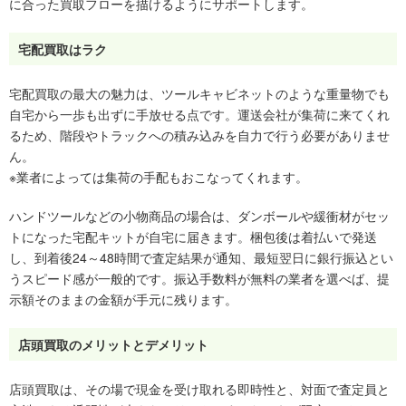
に合った買取フローを描けるようにサポートします。
宅配買取はラク
宅配買取の最大の魅力は、ツールキャビネットのような重量物でも
自宅から一歩も出ずに手放せる点です。運送会社が集荷に来てくれ
るため、階段やトラックへの積み込みを自力で行う必要がありませ
ん。
※業者によっては集荷の手配もおこなってくれます。
ハンドツールなどの小物商品の場合は、ダンボールや緩衝材がセッ
トになった宅配キットが自宅に届きます。梱包後は着払いで発送
し、到着後24～48時間で査定結果が通知、最短翌日に銀行振込とい
うスピード感が一般的です。振込手数料が無料の業者を選べば、提
示額そのままの金額が手元に残ります。
店頭買取のメリットとデメリット
店頭買取は、その場で現金を受け取れる即時性と、対面で査定員と