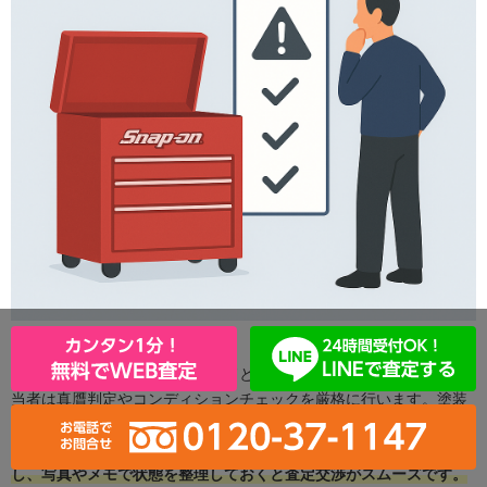
スナップオンは高級工具ブランドとして知られているため、査定担
当者は真贋判定やコンディションチェックを厳格に行います。塗装
の剥がれやグリップの摩耗など、わずかな劣化でも減額幅が大きく
なるケースがあるので、
査定の前にダメージの有無を細かく確認
し、写真やメモで状態を整理しておくと査定交渉がスムーズです。