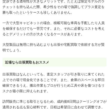
交渉できる透明性が大きなメリットです。たとえば限定モデルのラ
チェットを持ち込んだ際、希少性をその場で強調してプラス査定を
勝ち取ったというケースも珍しくありません。
一方で大型キャビネットの場合、積載可能な車両を手配したり人員
を確保するだけでも一苦労です。また、それに必要なコストを考え
るとデメリットの方が大きくなるケースがあります。
大型製品は無理に持ち込むよりも出張や宅配買取で依頼する方が賢
明でしょう。
近場なら出張買取もおススメ
出張買取はなんといっても、査定スタッフが引き取りに来てくれた
上でその場で現金化できることです。また、倉庫のスペースを即日
確保できるうえ、搬出作業もプロが行うため工具や床を傷つけるリ
スクが最小限に抑えられます。
訪問販売に準じる取引となるため、成約後8日間はクーリングオフが
適用される点も安心材料です。日程は希望日に合わせて調整でき、