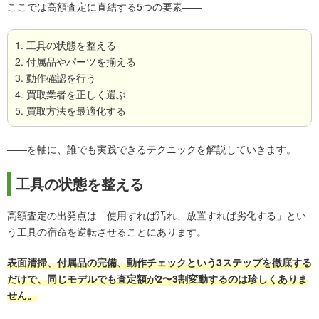
ここでは高額査定に直結する5つの要素――
1. 工具の状態を整える
2. 付属品やパーツを揃える
3. 動作確認を行う
4. 買取業者を正しく選ぶ
5. 買取方法を最適化する
――を軸に、誰でも実践できるテクニックを解説していきます。
工具の状態を整える
高額査定の出発点は「使用すれば汚れ、放置すれば劣化する」とい
う工具の宿命を逆転させることにあります。
表面清掃、付属品の完備、動作チェックという3ステップを徹底する
だけで、同じモデルでも査定額が2〜3割変動するのは珍しくありま
せん。