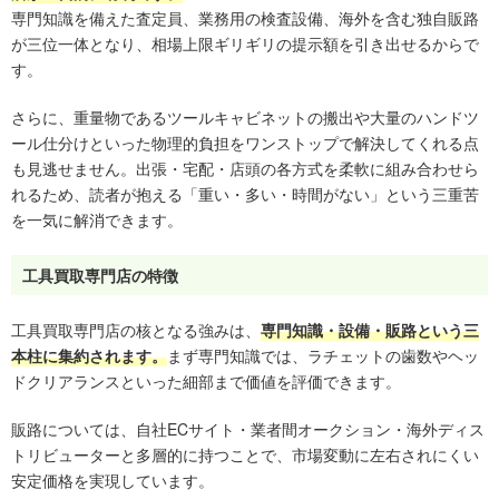
専門知識を備えた査定員、業務用の検査設備、海外を含む独自販路
が三位一体となり、相場上限ギリギリの提示額を引き出せるからで
す。
さらに、重量物であるツールキャビネットの搬出や大量のハンドツ
ール仕分けといった物理的負担をワンストップで解決してくれる点
も見逃せません。出張・宅配・店頭の各方式を柔軟に組み合わせら
れるため、読者が抱える「重い・多い・時間がない」という三重苦
を一気に解消できます。
工具買取専門店の特徴
工具買取専門店の核となる強みは、
専門知識・設備・販路という三
本柱に集約されます。
まず専門知識では、ラチェットの歯数やヘッ
ドクリアランスといった細部まで価値を評価できます。
販路については、自社ECサイト・業者間オークション・海外ディス
トリビューターと多層的に持つことで、市場変動に左右されにくい
安定価格を実現しています。