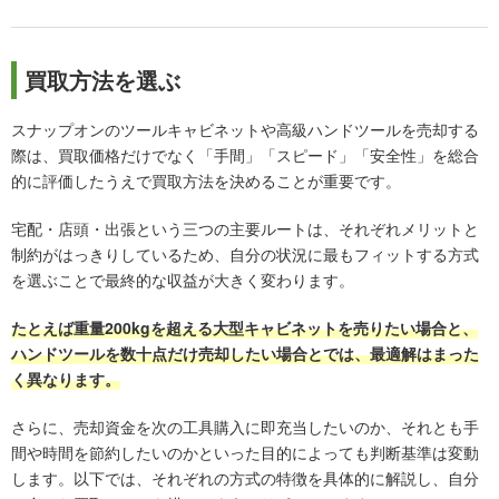
買取方法を選ぶ
スナップオンのツールキャビネットや高級ハンドツールを売却する
際は、買取価格だけでなく「手間」「スピード」「安全性」を総合
的に評価したうえで買取方法を決めることが重要です。
宅配・店頭・出張という三つの主要ルートは、それぞれメリットと
制約がはっきりしているため、自分の状況に最もフィットする方式
を選ぶことで最終的な収益が大きく変わります。
たとえば重量200kgを超える大型キャビネットを売りたい場合と、
ハンドツールを数十点だけ売却したい場合とでは、最適解はまった
く異なります。
さらに、売却資金を次の工具購入に即充当したいのか、それとも手
間や時間を節約したいのかといった目的によっても判断基準は変動
します。以下では、それぞれの方式の特徴を具体的に解説し、自分