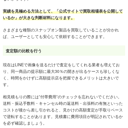
実績を見極める方法として、「公式サイトで買取相場表を公開して
いるか」が大きな判断材料になります。
さまざまな種類のスナップオン製品を買取していることが分かれ
ば、ユーザーとしても安心して依頼することができます。
査定額の比較を行う
現在はLINEで画像を送るだけで査定をしてくれる業者も増えてお
り、同一商品の提示額に最大30％の開きが出るケースも珍しくな
く、時間をかけずに高額提示店を把握できるメリットは大きいで
す。
相見積もりの際には”付帯費用”のチェックを忘れないでください。
送料・振込手数料・キャンセル時の返送料・出張料の有無といった
コストが後から差し引かれると、見かけの高額査定が手取りベース
で逆転することがあります。見積書に費用項目が明記されているか
を必ず確認しましょう。