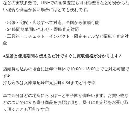
などの実績多数で、LINEでの画像査定も可能◎型番などが分からな
い場合や商品が多い場合にはとても便利です。
・出張・宅配・店頭すべて対応、全国から依頼可能
・24時間簡単問い合わせ・即時査定対応
・工具箱・ラチェット・インパクト・限定モデルなど幅広く査定対
象
●
型番と使用期間を伝えるだけですぐに買取価格が分かります♪
店頭持ち込みの場合には年中無休で10:00～18:00までご対応可能で
す♪
持ち込みは兵庫県尼崎市元浜町4-84までどうぞ◎
車で５分ほどの場所にららぽーと甲子園が御座います。お買い物な
どのついでに立ち寄り商品をお預け頂き、帰りに査定額をお受け取
り頂くことも可能です◎