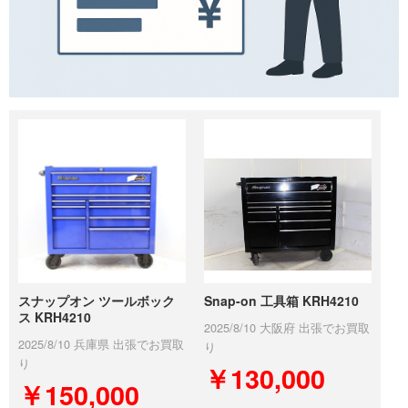
スナップオン ツールボック
Snap-on 工具箱 KRH4210
ス KRH4210
2025/8/10 大阪府 出張でお買取
2025/8/10 兵庫県 出張でお買取
り
り
￥130,000
￥150,000