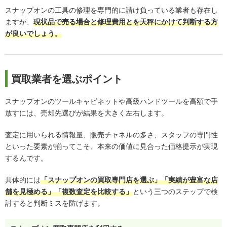
スナップオンの工具の修理を専門的に請け負っている業者も存在し
ますが、
現状品で売る場合と修理費用とを天秤にかけて判断する方
が良いでしょう。
買取業者を選ぶポイント
スナップオンのツールキャビネットや高級ハンドツールを高額で手
放すには、売却先選びが結果を大きく左右します。
査定に用いられる情報量、販売チャネルの多さ、スタッフの専門性
といった要素が揃ってこそ、本来の価値に見合った価格提示が実現
するんです。
具体的には
「スナップオンの買取専門店を選ぶ」「実績が豊富な店
舗を見極める」「複数査定を比較する」
という三つのステップで検
討すると判断ミスを防げます。