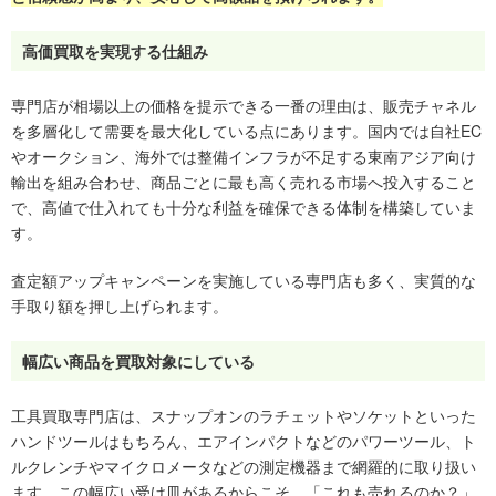
高価買取を実現する仕組み
専門店が相場以上の価格を提示できる一番の理由は、販売チャネル
を多層化して需要を最大化している点にあります。国内では自社EC
やオークション、海外では整備インフラが不足する東南アジア向け
輸出を組み合わせ、商品ごとに最も高く売れる市場へ投入すること
で、高値で仕入れても十分な利益を確保できる体制を構築していま
す。
査定額アップキャンペーンを実施している専門店も多く、実質的な
手取り額を押し上げられます。
幅広い商品を買取対象にしている
工具買取専門店は、スナップオンのラチェットやソケットといった
ハンドツールはもちろん、エアインパクトなどのパワーツール、ト
ルクレンチやマイクロメータなどの測定機器まで網羅的に取り扱い
ます。この幅広い受け皿があるからこそ、「これも売れるのか？」