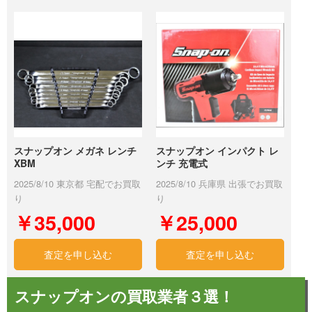
スナップオン メガネ レンチ
スナップオン インパクト レ
XBM
ンチ 充電式
2025/8/10 東京都 宅配でお買取
2025/8/10 兵庫県 出張でお買取
り
り
￥35,000
￥25,000
査定を申し込む
査定を申し込む
スナップオンの買取業者３選！