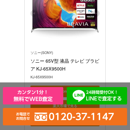
ソニー(SONY)
ソニー 65V型 液晶 テレビ ブラビ
ア KJ-65X9500H 
KJ-65X9500H
Amazonで見る
楽天市場で見る
Yahoo!ショッピングで見る