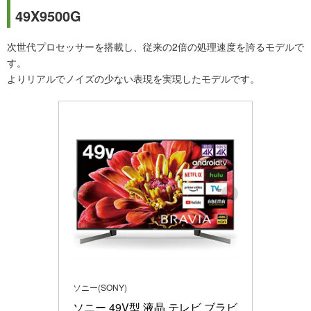
49X9500G
次世代プロセッサーを搭載し、従来の2倍の処理速度を誇るモデルで
す。
よりリアルでノイズの少ない表現を実現したモデルです。
ソニー(SONY)
ソニー 49V型 液晶 テレビ ブラビ