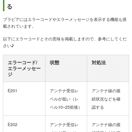
る
ブラビアにはエラーコードやエラーメッセージを表示する機能も搭
載されています。
以下にエラーコードとその意味を掲載しますので、参考にしてくだ
さい♪
エラーコード/
状態
対処法
エラーメッセー
ジ
E201
アンテナ受信レ
アンテナ線の接
ベルが低い（レ
続状況などを確
ベル10~25前後）
認する
E202
アンテナ受信レ
アンテナ線の接