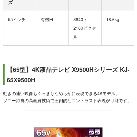
ズ
55インチ
有機EL
3840 x
18.6kg
2160ピクセ
ル
【65型】4K液晶テレビ X9500Hシリーズ KJ-
65X9500H
動きの速い映像もくっきりなめらかに表現できる4Kモデル。
ソニー独自の高画質技術で圧倒的なコントラスト表現が可能です。