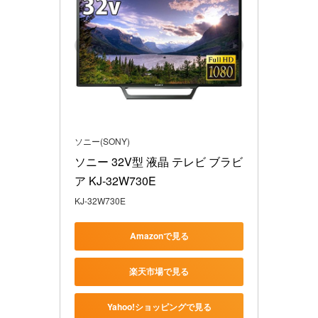
ソニー(SONY)
ソニー 32V型 液晶 テレビ ブラビ
ア KJ-32W730E
KJ-32W730E
Amazonで見る
楽天市場で見る
Yahoo!ショッピングで見る