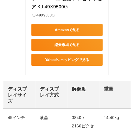
ア KJ-49X9500G
KJ-49X9500G
Amazonで見る
楽天市場で見る
Yahoo!ショッピングで見る
ディスプ
ディスプ
解像度
重量
レイサイ
レイ方式
ズ
49インチ
液晶
3840 x
14.40kg
2160ピクセ
ル