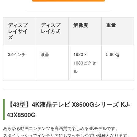
ディスプ
ディスプ
解像度
重量
レイサイ
レイ方式
ズ
32インチ
液晶
1920 x
5.60kg
1080ピクセ
ル
【43型】4K液晶テレビ X8500Gシリーズ KJ-
43X8500G
あらゆる動画コンテンツを高画質で楽しめる4Kモデルです。
スタイリッシュでインテリアにもマッチしやすい機種となります。