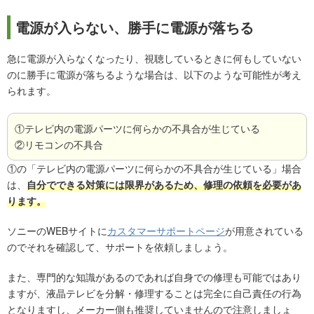
電源が入らない、勝手に電源が落ちる
急に電源が入らなくなったり、視聴しているときに何もしていない
のに勝手に電源が落ちるような場合は、以下のような可能性が考え
られます。
①テレビ内の電源パーツに何らかの不具合が生じている
②リモコンの不具合
①の「テレビ内の電源パーツに何らかの不具合が生じている」場合
は、
自分でできる対策には限界があるため、修理の依頼を必要があ
ります。
ソニーのWEBサイトに
カスタマーサポートページ
が用意されている
のでそれを確認して、サポートを依頼しましょう。
また、専門的な知識があるのであれば自身での修理も可能ではあり
ますが、液晶テレビを分解・修理することは完全に自己責任の行為
となりますし、メーカー側も推奨していませんので注意しましょ