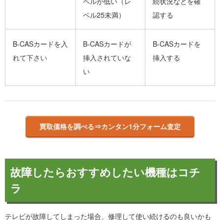
ベルが低い（レ
続状況などを確
ベル25未満）
認する
B-CASカードを入
B-CASカードが
B-CASカードを
れて下さい
挿入されていな
挿入する
い
買取価格を調べる⇒カンタン1分フォーム査定
故障したらおすすめしたい機種はコチ
ラ
テレビが故障してしまった場合、修理して使い続けるのも良いかも