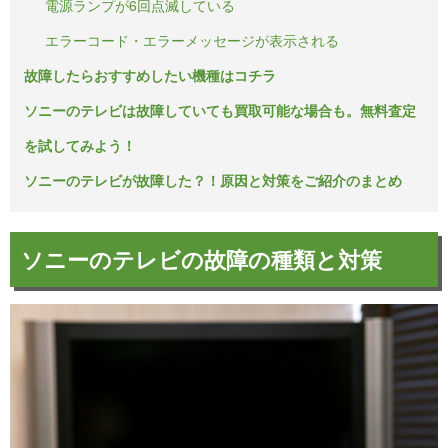
電源ランプが6回点滅している
エラーコード・エラーメッセージが表示される
故障したらおすすめしたい機種はコチラ
ソニーのテレビは故障していても買取可能な場合も。無料査定
を試してみよう！
ソニーのテレビが故障した？！原因と対策をご紹介のまとめ
ソニーのテレビの故障の種類と対策