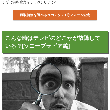
まずは無料査定をしてみましょう♪
買取価格を調べる⇒カンタン1分フォーム査定
こんな時はテレビのどこかが故障して
いる？[ソニーブラビア編]