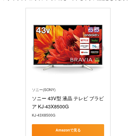
ソニー(SONY)
ソニー 43V型 液晶 テレビ ブラビ
ア KJ-43X8500G 
KJ-43X8500G
Amazonで見る